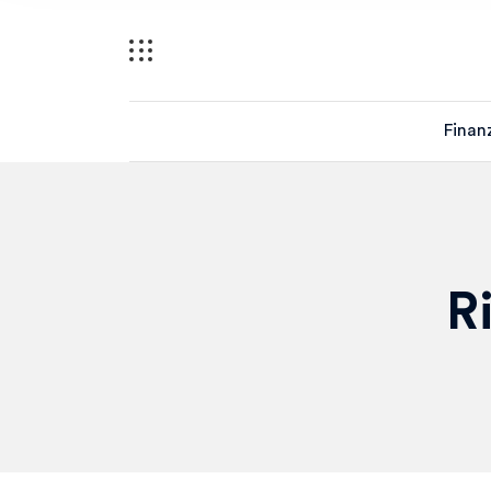
Finan
R