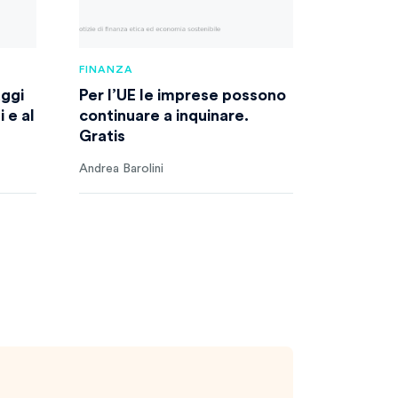
FINANZA
aggi
Per l’UE le imprese possono
i e al
continuare a inquinare.
Gratis
Andrea Barolini