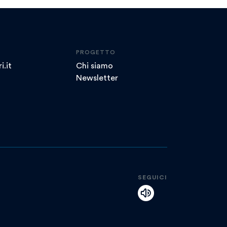
PROGETTO
i.it
Chi siamo
Newsletter
SEGUICI