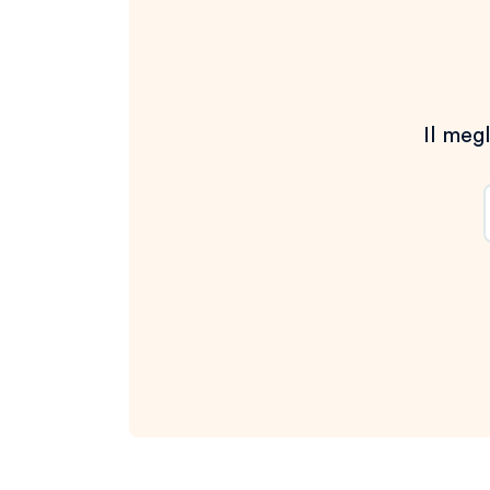
Il megl