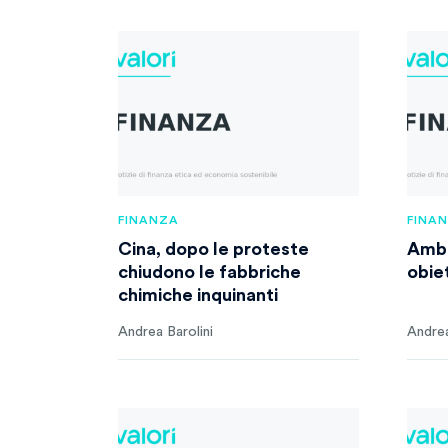
FINANZA
FINA
Cina, dopo le proteste
Ambi
chiudono le fabbriche
obiet
chimiche inquinanti
Andrea Barolini
Andrea