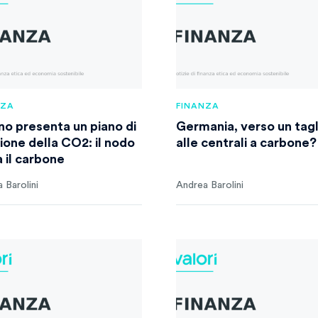
NZA
FINANZA
ino presenta un piano di
Germania, verso un tagl
zione della CO2: il nodo
alle centrali a carbone?
a il carbone
 Barolini
Andrea Barolini