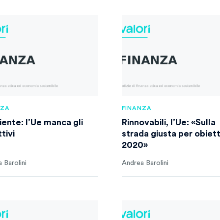
NZA
FINANZA
ente: l’Ue manca gli
Rinnovabili, l’Ue: «Sulla
tivi
strada giusta per obiett
2020»
 Barolini
Andrea Barolini