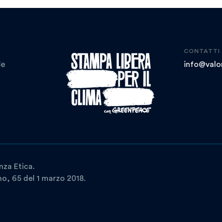
CONTATTI
info@valor
nza Etica.
ano, 65 del 1 marzo 2018.