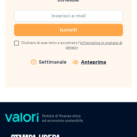
sostenibile.
Dichiaro di aver letto e accettato l’
informativa in materia di
privacy
Settimanale
Anteprima