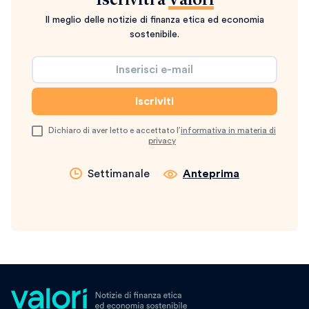
Iscriviti a
Valori
Il meglio delle notizie di finanza etica ed economia
sostenibile.
Dichiaro di aver letto e accettato l’
informativa in materia di
privacy
Settimanale
Anteprima