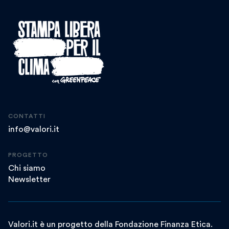
CONTATTI
info@valori.it
PROGETTO
Chi siamo
Newsletter
Valori.it è un progetto della Fondazione Finanza Etica.