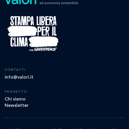
CONTATTI
info@valori.it
PROGETTO
Chi siamo
Newsletter