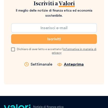
Iscriviti a
Valori
Il meglio delle notizie di finanza etica ed economia
sostenibile.
Dichiaro di aver letto e accettato l’
informativa in materia di
privacy
Settimanale
Anteprima