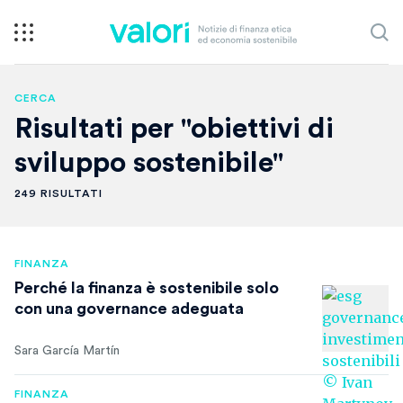
CERCA
Risultati per "obiettivi di
sviluppo sostenibile"
249 RISULTATI
FINANZA
Perché la finanza è sostenibile solo
con una governance adeguata
Sara García Martín
FINANZA