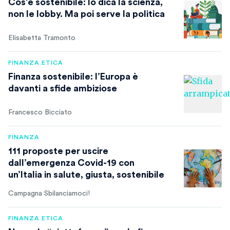
Cos’è sostenibile: lo dica la scienza,
non le lobby. Ma poi serve la politica
Elisabetta Tramonto
FINANZA ETICA
Finanza sostenibile: l’Europa è
davanti a sfide ambiziose
Francesco Bicciato
FINANZA
111 proposte per uscire
dall’emergenza Covid-19 con
un’Italia in salute, giusta, sostenibile
Campagna Sbilanciamoci!
FINANZA ETICA