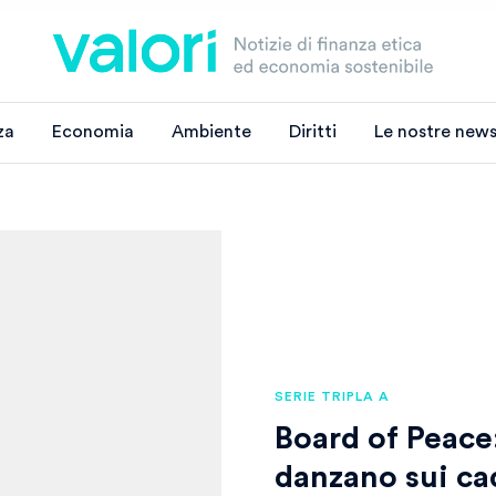
za
Economia
Ambiente
Diritti
Le nostre news
SERIE TRIPLA A
Board of Peace:
danzano sui cad