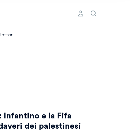
letter
 Infantino e la Fifa
averi dei palestinesi