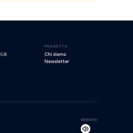
PROGETTO
i.it
Chi siamo
Newsletter
SEGUICI