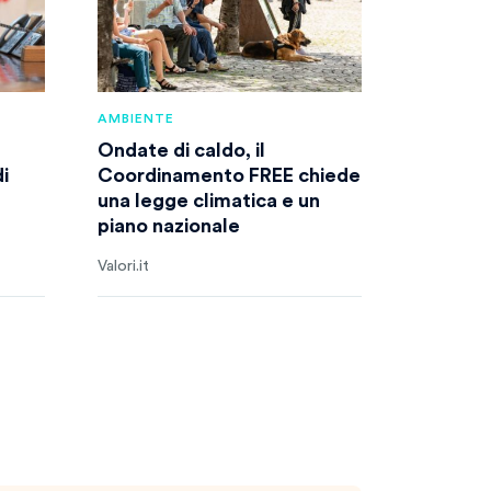
AMBIENTE
Ondate di caldo, il
i
Coordinamento FREE chiede
una legge climatica e un
piano nazionale
Valori.it