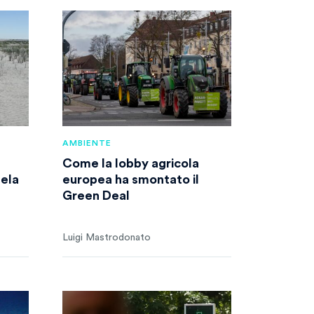
AMBIENTE
Come la lobby agricola
tela
europea ha smontato il
Green Deal
Luigi Mastrodonato