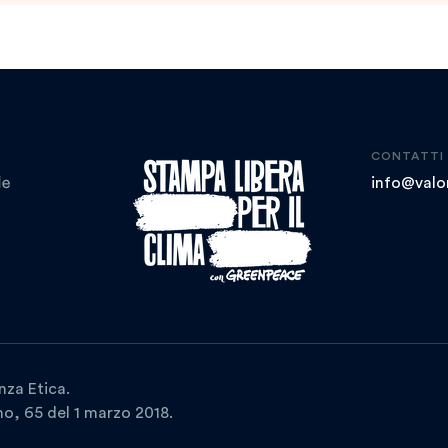
CONTATTI
info@valor
nza Etica.
ano, 65 del 1 marzo 2018.