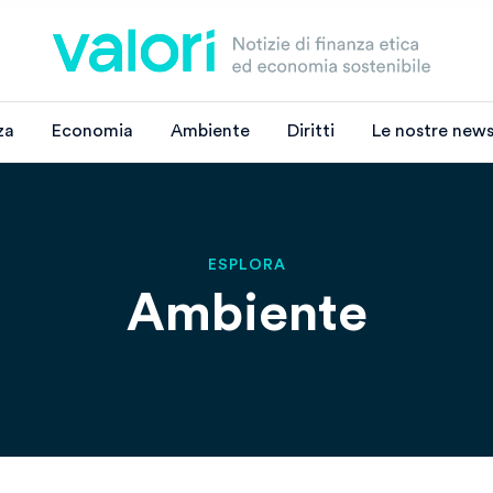
za
Economia
Ambiente
Diritti
Le nostre news
ESPLORA
Ambiente