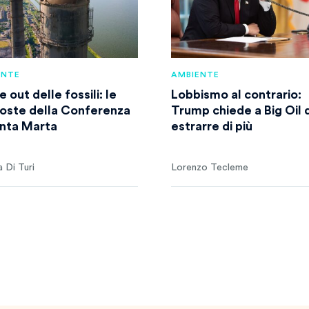
ENTE
AMBIENTE
 out delle fossili: le
Lobbismo al contrario:
oste della Conferenza
Trump chiede a Big Oil d
anta Marta
estrarre di più
 Di Turi
Lorenzo Tecleme