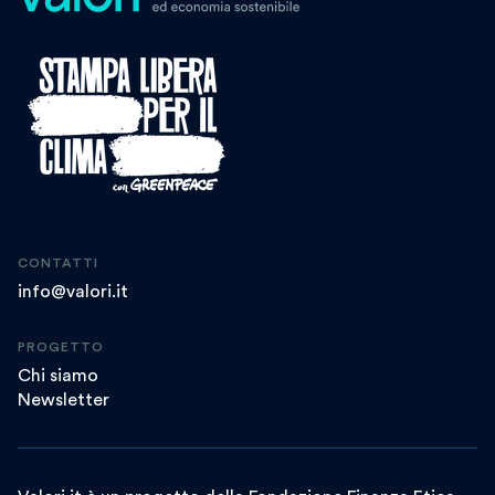
CONTATTI
info@valori.it
PROGETTO
Chi siamo
Newsletter