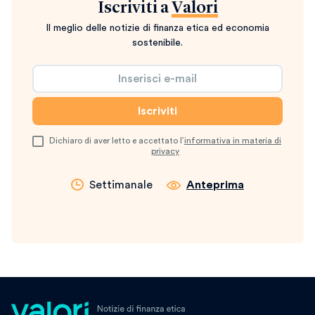
Iscriviti a
Valori
Il meglio delle notizie di finanza etica ed economia
sostenibile.
Dichiaro di aver letto e accettato l’
informativa in materia di
privacy
Settimanale
Anteprima