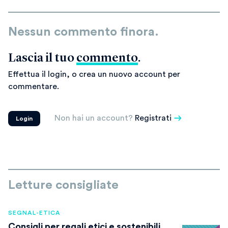
Nessun commento finora.
Lascia il tuo
commento
.
Effettua il login, o crea un nuovo account per
commentare.
Non hai un account?
Registrati
Login
Letture consigliate
SEGNAL-ETICA
Consigli per regali etici e sostenibili