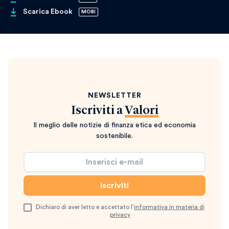
Scarica Ebook
MOBI
NEWSLETTER
Iscriviti a
Valori
Il meglio delle notizie di finanza etica ed economia
sostenibile.
Dichiaro di aver letto e accettato l’
informativa in materia di
privacy