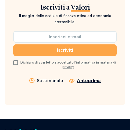
Iscriviti a
Valori
Il meglio delle notizie di finanza etica ed economia
sostenibile.
Dichiaro di aver letto e accettato l’
informativa in materia di
privacy
Settimanale
Anteprima