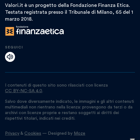
Valori.it è un progetto della Fondazione Finanza Etica.
Testata registrata presso il Tribunale di Milano, 65 del 1
marzo 2018.
SEGUICI
I contenuti di questo sito sono rilasciati con licenza
CC BY-NC-SA 4.0
.
Salvo dove diversamente indicato, le immagini e gli altri contenuti
multimediali non rientrano nella licenza: provengono da terzi o da
archivi con licenze proprie e restano soggetti ai diritti dei
rispettivi titolari, indicati nei crediti.
Privacy
&
Cookies
— Designed by
Moze