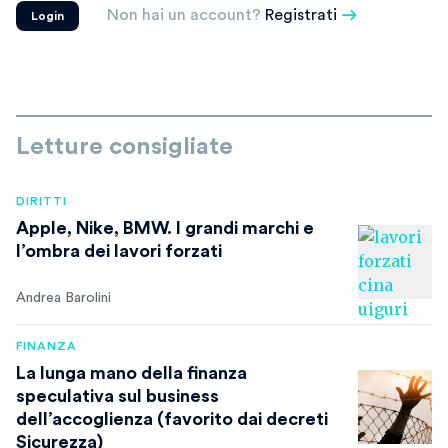
Non hai un account?
Registrati
Login
Letture consigliate
DIRITTI
Apple, Nike, BMW. I grandi marchi e
l’ombra dei lavori forzati
Andrea Barolini
FINANZA
La lunga mano della finanza
speculativa sul business
dell’accoglienza (favorito dai decreti
Sicurezza)