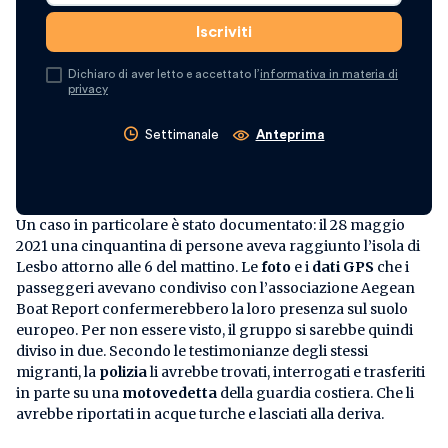
Dichiaro di aver letto e accettato l’
informativa in materia di
privacy
Settimanale
Anteprima
Un caso in particolare è stato documentato: il 28 maggio
2021 una cinquantina di persone aveva raggiunto l’isola di
Lesbo attorno alle 6 del mattino. Le
foto
e i
dati GPS
che i
passeggeri avevano condiviso con l’associazione Aegean
Boat Report confermerebbero la loro presenza sul suolo
europeo. Per non essere visto, il gruppo si sarebbe quindi
diviso in due. Secondo le testimonianze degli stessi
migranti, la
polizia
li avrebbe trovati, interrogati e trasferiti
in parte su una
motovedetta
della guardia costiera. Che li
avrebbe riportati in acque turche e lasciati alla deriva.