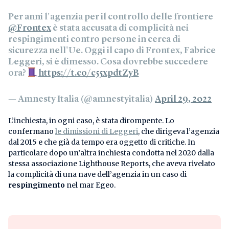
Per anni l'agenzia per il controllo delle frontiere
@Frontex
è stata accusata di complicità nei
respingimenti contro persone in cerca di
sicurezza nell'Ue. Oggi il capo di Frontex, Fabrice
Leggeri, si è dimesso. Cosa dovrebbe succedere
ora?
https://t.co/c55xpdtZyB
— Amnesty Italia (@amnestyitalia)
April 29, 2022
L’inchiesta, in ogni caso, è stata dirompente. Lo
confermano
le dimissioni di Leggeri
, che dirigeva l’agenzia
dal 2015 e che già da tempo era oggetto di critiche. In
particolare dopo un’altra inchiesta condotta nel 2020 dalla
stessa associazione Lighthouse Reports, che aveva rivelato
la complicità di una nave dell’agenzia in un caso di
respingimento
nel mar Egeo.