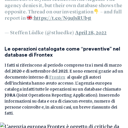
agency denies it, but their own database shows the
opposite. Thread on our investigation
– and full
report in
:
https://t.co/N9uJsRUb5t
— Steffen Lüdke (@stluedke)
April 28, 2022
Le operazioni catalogate come “preventive” nel
database di Frontex
I fatti si riferiscono al periodo compreso tra i mesi di marzo
del
2020
e di settembre del
2021
. E sono emersi grazie ad un
documento interno di
Frontex
al quale gli autori
dell’inchiesta hanno avuto accesso. L’agenzia europea
cataloga infatti tutte le operazioni su un database chiamato
JORA
(Joint Operations Reporting Application). Inserendo
informazioni su data e ora di ciascun evento, numero di
persone coinvolte e, in alcuni casi, un breve riassunto dei
fatti.