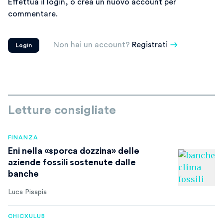
Effettua il login, o crea un nuovo account per
commentare.
Non hai un account?
Registrati
Login
Letture consigliate
FINANZA
Eni nella «sporca dozzina» delle
aziende fossili sostenute dalle
banche
Luca Pisapia
CHICXULUB