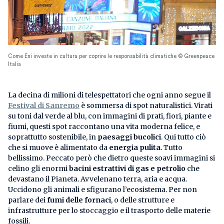
Come Eni investe in cultura per coprire le responsabilità climatiche © Greenpeace
Italia
La decina di milioni di telespettatori che ogni anno segue il
Festival di Sanremo
è sommersa di spot naturalistici. Virati
su toni dal verde al blu, con immagini di prati, fiori, piante e
fiumi, questi spot raccontano una vita moderna felice, e
soprattutto sostenibile, in
paesaggi bucolici
. Qui tutto ciò
che si muove è alimentato da
energia pulita
. Tutto
bellissimo. Peccato però che dietro queste soavi immagini si
celino gli enormi
bacini estrattivi di gas e petrolio
che
devastano il Pianeta. Avvelenano terra, aria e acqua.
Uccidono gli animali e sfigurano l’ecosistema. Per non
parlare dei
fumi delle fornaci
, o delle strutture e
infrastrutture per lo stoccaggio e il trasporto delle materie
fossili.