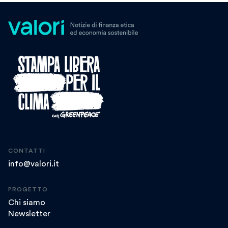
CONTATTI
info@valori.it
PROGETTO
Chi siamo
Newsletter