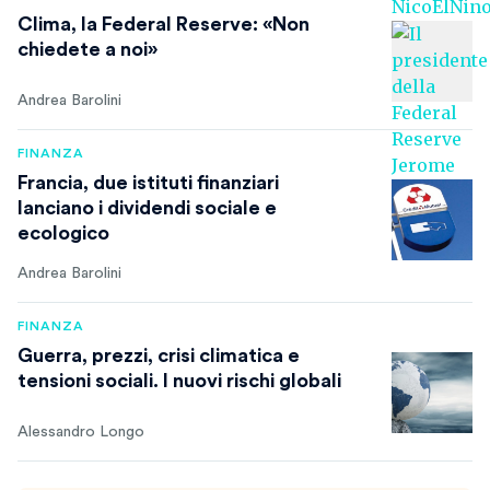
Clima, la Federal Reserve: «Non
chiedete a noi»
Andrea Barolini
FINANZA
Francia, due istituti finanziari
lanciano i dividendi sociale e
ecologico
Andrea Barolini
FINANZA
Guerra, prezzi, crisi climatica e
tensioni sociali. I nuovi rischi globali
Alessandro Longo