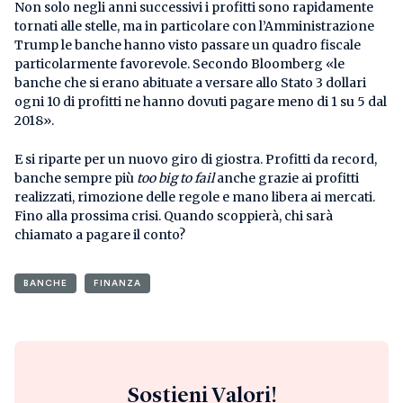
Non solo negli anni successivi i profitti sono rapidamente
tornati alle stelle, ma in particolare con l’Amministrazione
Trump le banche hanno visto passare un quadro fiscale
particolarmente favorevole. Secondo Bloomberg «le
banche che si erano abituate a versare allo Stato 3 dollari
ogni 10 di profitti ne hanno dovuti pagare meno di 1 su 5 dal
2018».
E si riparte per un nuovo giro di giostra. Profitti da record,
banche sempre più
too big to fail
anche grazie ai profitti
realizzati, rimozione delle regole e mano libera ai mercati.
Fino alla prossima crisi. Quando scoppierà, chi sarà
chiamato a pagare il conto?
BANCHE
FINANZA
Sostieni Valori!