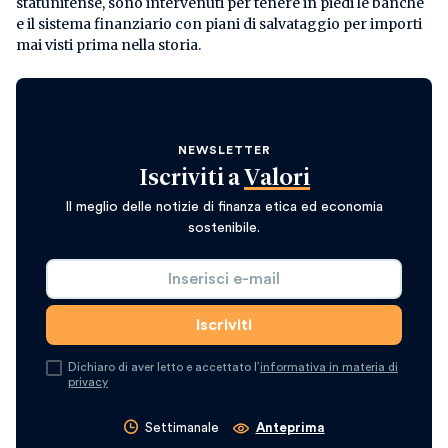
statunitense, sono intervenuti per tenere in piedi le banche
e il sistema finanziario con piani di salvataggio per importi
mai visti prima nella storia.
NEWSLETTER
Iscriviti a
Valori
Il meglio delle notizie di finanza etica ed economia
sostenibile.
Dichiaro di aver letto e accettato l’
informativa in materia di
privacy
Settimanale
Anteprima