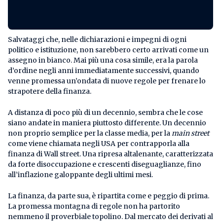
Salvataggi che, nelle dichiarazioni e impegni di ogni
politico e istituzione, non sarebbero certo arrivati come un
assegno in bianco. Mai più una cosa simile, era la parola
d’ordine negli anni immediatamente successivi, quando
venne promessa un’ondata di nuove regole per frenare lo
strapotere della finanza.
A distanza di poco più di un decennio, sembra che le cose
siano andate in maniera piuttosto differente. Un decennio
non proprio semplice per la classe media, per la
main street
come viene chiamata negli USA per contrapporla alla
finanza di Wall street. Una ripresa altalenante, caratterizzata
da forte disoccupazione e crescenti diseguaglianze, fino
all’inflazione galoppante degli ultimi mesi.
La finanza, da parte sua, è ripartita come e peggio di prima.
La promessa montagna di regole non ha partorito
nemmeno il proverbiale topolino. Dal mercato dei derivati al