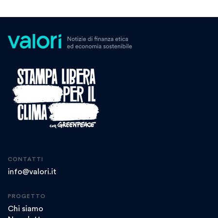
CONTATTI
info@valori.it
PROGETTO
Chi siamo