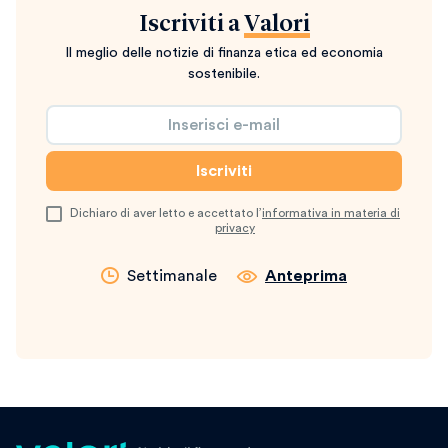
Iscriviti a
Valori
Il meglio delle notizie di finanza etica ed economia
sostenibile.
Dichiaro di aver letto e accettato l’
informativa in materia di
privacy
Settimanale
Anteprima