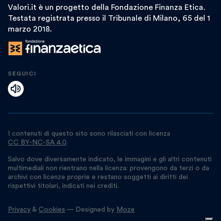
Valori.it è un progetto della Fondazione Finanza Etica.
Testata registrata presso il Tribunale di Milano, 65 del 1
marzo 2018.
SEGUICI
I contenuti di questo sito sono rilasciati con licenza
CC BY-NC-SA 4.0
.
Salvo dove diversamente indicato, le immagini e gli altri contenuti
multimediali non rientrano nella licenza: provengono da terzi o da
archivi con licenze proprie e restano soggetti ai diritti dei
rispettivi titolari, indicati nei crediti.
Privacy
&
Cookies
— Designed by
Moze