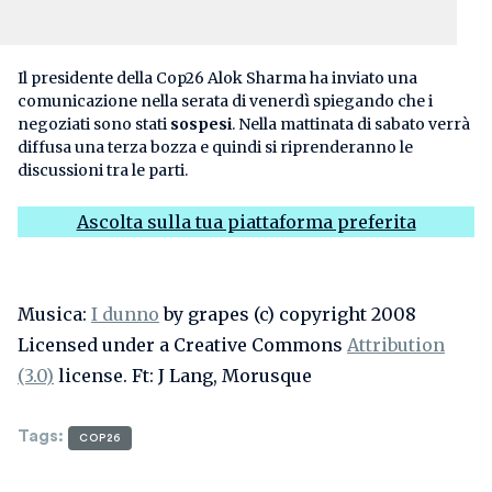
Il presidente della Cop26 Alok Sharma ha inviato una
comunicazione nella serata di venerdì spiegando che i
negoziati sono stati
sospesi
. Nella mattinata di sabato verrà
diffusa una terza bozza e quindi si riprenderanno le
discussioni tra le parti.
Ascolta sulla tua piattaforma preferita
Musica:
I dunno
by grapes (c) copyright 2008
Licensed under a Creative Commons
Attribution
(3.0)
license. Ft: J Lang, Morusque
Tags
:
COP26