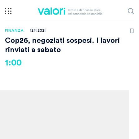
FINANZA
12.11.2021
Cop26, negoziati sospesi. I lavori
rinviati a sabato
1:00