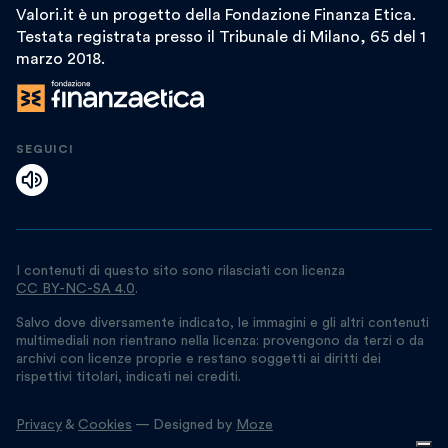
Valori.it è un progetto della Fondazione Finanza Etica.
Testata registrata presso il Tribunale di Milano, 65 del 1
marzo 2018.
SEGUICI
I contenuti di questo sito sono rilasciati con licenza
CC BY-NC-SA 4.0
.
Salvo dove diversamente indicato, le immagini e gli altri contenuti
multimediali non rientrano nella licenza: provengono da terzi o da
archivi con licenze proprie e restano soggetti ai diritti dei
rispettivi titolari, indicati nei crediti.
Privacy
&
Cookies
— Designed by
Moze