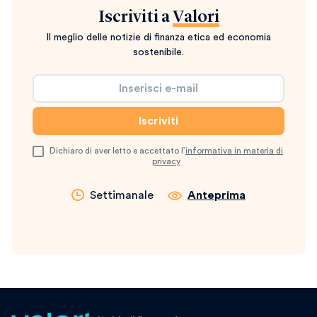
Iscriviti a
Valori
Il meglio delle notizie di finanza etica ed economia
sostenibile.
Dichiaro di aver letto e accettato l’
informativa in materia di
privacy
Settimanale
Anteprima