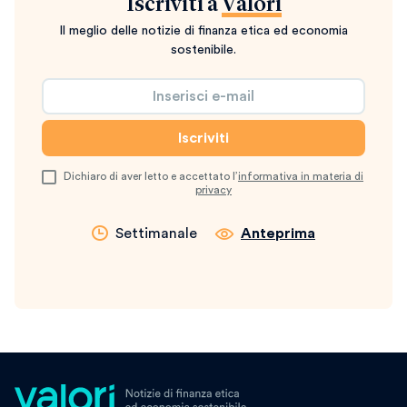
Iscriviti a
Valori
Il meglio delle notizie di finanza etica ed economia
sostenibile.
Dichiaro di aver letto e accettato l’
informativa in materia di
privacy
Settimanale
Anteprima