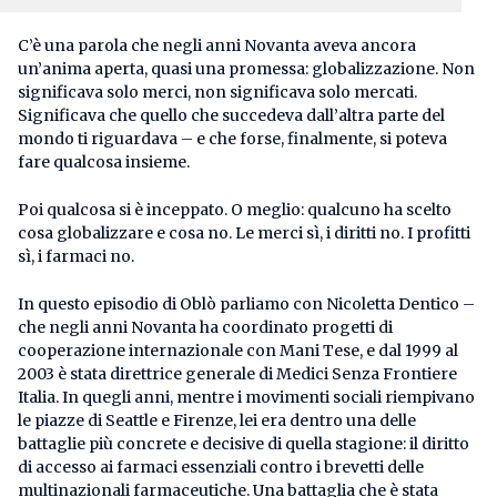
C’è una parola che negli anni Novanta aveva ancora
un’anima aperta, quasi una promessa: globalizzazione. Non
significava solo merci, non significava solo mercati.
Significava che quello che succedeva dall’altra parte del
mondo ti riguardava – e che forse, finalmente, si poteva
fare qualcosa insieme.
Poi qualcosa si è inceppato. O meglio: qualcuno ha scelto
cosa globalizzare e cosa no. Le merci sì, i diritti no. I profitti
sì, i farmaci no.
In questo episodio di Oblò parliamo con Nicoletta Dentico –
che negli anni Novanta ha coordinato progetti di
cooperazione internazionale con Mani Tese, e dal 1999 al
2003 è stata direttrice generale di Medici Senza Frontiere
Italia. In quegli anni, mentre i movimenti sociali riempivano
le piazze di Seattle e Firenze, lei era dentro una delle
battaglie più concrete e decisive di quella stagione: il diritto
di accesso ai farmaci essenziali contro i brevetti delle
multinazionali farmaceutiche. Una battaglia che è stata