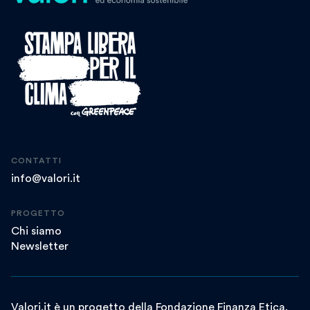
CONTATTI
info@valori.it
PROGETTO
Chi siamo
Newsletter
Valori.it è un progetto della Fondazione Finanza Etica.