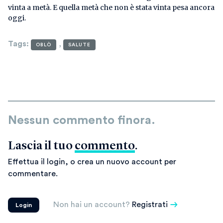
vinta a metà. E quella metà che non è stata vinta pesa ancora
oggi.
Tags
:
,
OBLÒ
SALUTE
Nessun commento finora.
Lascia il tuo
commento
.
Effettua il login, o crea un nuovo account per
commentare.
Non hai un account?
Registrati
Login