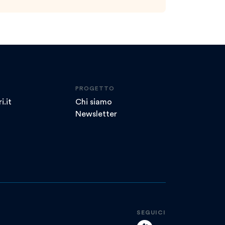
PROGETTO
i.it
Chi siamo
Newsletter
SEGUICI