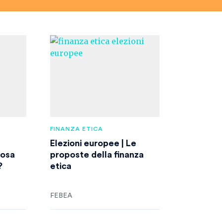
FINANZA ETICA
Elezioni europee | Le
cosa
proposte della finanza
?
etica
FEBEA