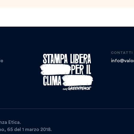
CONTATTI
info@valor
nza Etica.
ano, 65 del 1 marzo 2018.