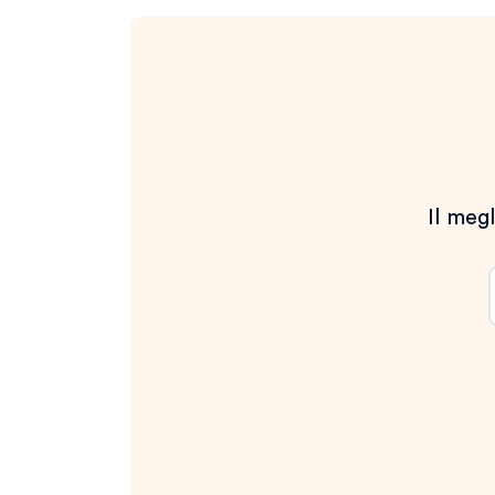
Il megl