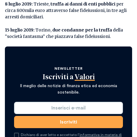
8 luglio 2019:
Trieste,
truffa ai danni di enti pubblici
per
circa 800mila euro attraverso false fideiussioni, in tre agli
arresti domiciliari.
15 luglio 2019:
Torino,
due condanne per la truffa
della
“società fantasma” che piazzava false fideiussioni.
NEWSLETTER
Iscriviti a
Valori
Il meglio delle notizie di finanza etica ed economia
sostenibile.
Dichiaro di aver letto e accettato l’
informativa in materia di