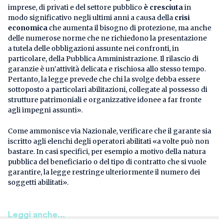
imprese, di privati e del settore pubblico
è cresciuta
in
modo significativo negli ultimi anni a causa della
crisi
economica
che aumenta il bisogno di protezione, ma anche
delle numerose norme che ne richiedono la presentazione
a tutela delle obbligazioni assunte nei confronti, in
particolare, della Pubblica Amministrazione. Il rilascio di
garanzie è un’attività delicata e rischiosa allo stesso tempo.
Pertanto, la legge prevede che chi la svolge debba essere
sottoposto a particolari abilitazioni, collegate al possesso di
strutture patrimoniali e organizzative idonee a far fronte
agli impegni assunti».
Come ammonisce via Nazionale, verificare che il garante sia
iscritto agli elenchi degli operatori abilitati «a volte può non
bastare. In casi specifici, per esempio a motivo della natura
pubblica del beneficiario o del tipo di contratto che si vuole
garantire, la legge restringe ulteriormente il numero dei
soggetti abilitati».
Leggi anche...