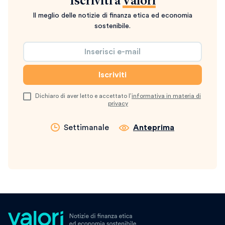
Iscriviti a
Valori
Il meglio delle notizie di finanza etica ed economia
sostenibile.
Dichiaro di aver letto e accettato l’
informativa in materia di
privacy
Settimanale
Anteprima