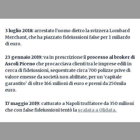
3 luglio 2018:
arrestato l’uomo dietro la svizzera Lombard
Merchant, che ha piazzato fideiussioni false per 1 miliardo
di euro.
23 gennaio 2019:
va in prescrizione il
processo al broker di
Ascoli Piceno
che procacciava clienti tra le imprese edili in
cerca di fideiussioni, sequestrate circa 700 polizze prive di
valore emesse da società non abilitate, per un ‘capitale
garantito’ di oltre 166 milioni di euro e premi da 250mila
euro.
17 maggio 2019:
catturato a Napoli truffatore da 350 milioni
che con false fideiussioni tentò la
scalata a Olidata.