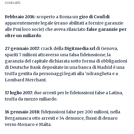
contratti.
Febbraio 2016:
scoperto a Roma un
giro di Confidi
apparentemente legale (erano abilitati a fornire garanzie
alle Pmi loro socie) che aveva rilasciato
false garanzie per
oltre un miliardo
.
27 gennaio 2017:
crack della
Digitmedia srl
di Genova,
spariti 7 milioni attraverso una falsa fideiussione, la
garanzia del capitale dichiarata sotto forma di obbligazioni
di Deutsche Bank depositate in una banca di Madrid è una
truffa gestita da personaggi legati alla ‘ndrangheta e a
Lombard Merchant.
17 luglio 2017:
due arresti per le fideiussioni false a Latina,
truffa da mezzo miliardo.
16 gennaio 2018:
fidejussioni false per 200 milioni, nella
Bergamasca otto arresti e 34 denunce, flussi di denaro
verso Monaco e Malta.