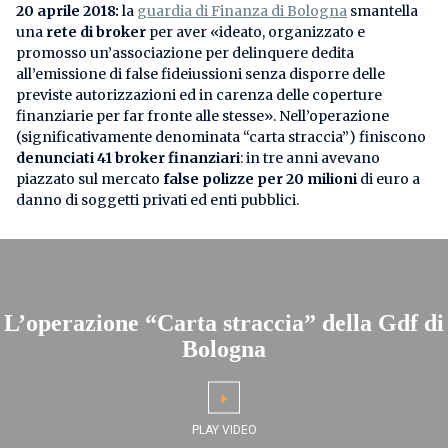
20 aprile 2018:
la
guardia di Finanza di Bologna
smantella
una
rete di broker
per aver «ideato, organizzato e
promosso un’associazione per delinquere dedita
all’emissione di false fideiussioni senza disporre delle
previste autorizzazioni ed in carenza delle coperture
finanziarie per far fronte alle stesse». Nell’operazione
(significativamente denominata “carta straccia”) finiscono
denunciati
41 broker finanziari
: in tre anni avevano
piazzato sul mercato
false polizze per 20 milioni
di euro a
danno di soggetti privati ed enti pubblici.
L’operazione “Carta straccia” della Gdf di
Bologna