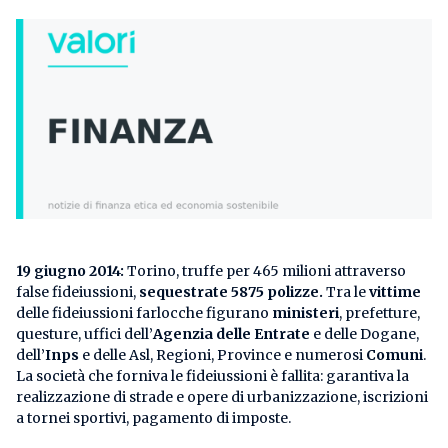
19 giugno 2014:
Torino, truffe per 465 milioni attraverso
false fideiussioni,
sequestrate 5875 polizze.
Tra le
vittime
delle fideiussioni farlocche figurano
ministeri
, prefetture,
questure, uffici dell’
Agenzia delle Entrate
e delle Dogane,
dell’
Inps
e delle Asl, Regioni, Province e numerosi
Comuni
.
La società che forniva le fideiussioni è fallita: garantiva la
realizzazione di strade e opere di urbanizzazione, iscrizioni
a tornei sportivi, pagamento di imposte.