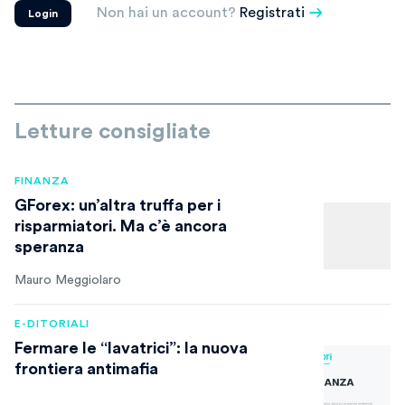
Non hai un account?
Registrati
Login
Letture consigliate
FINANZA
GForex: un’altra truffa per i
risparmiatori. Ma c’è ancora
speranza
Mauro Meggiolaro
E-DITORIALI
Fermare le “lavatrici”: la nuova
frontiera antimafia