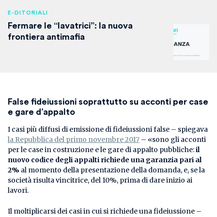
E-DITORIALI
Fermare le “lavatrici”: la nuova
frontiera antimafia
False fideiussioni soprattutto su acconti per case
e gare d’appalto
I casi più diffusi di emissione di fideiussioni false – spiegava
la Repubblica del primo novembre 2017
– «sono gli acconti
per le case in costruzione e le gare di appalto pubbliche:
il
nuovo codice degli appalti richiede una garanzia pari al
2%
al momento della presentazione della domanda, e, se la
società risulta vincitrice, del 10%, prima di dare inizio ai
lavori.
Il moltiplicarsi dei casi in cui si richiede una fideiussione –