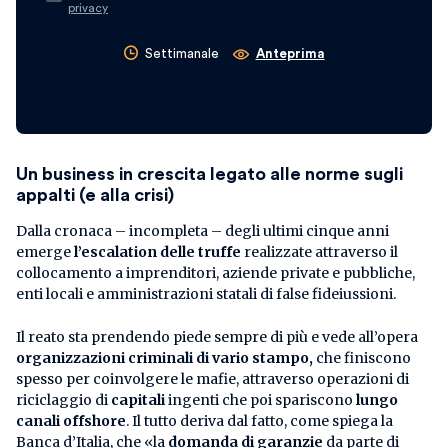
privacy
Settimanale
Anteprima
Un business in crescita legato alle norme sugli
appalti (e alla crisi)
Dalla cronaca – incompleta – degli ultimi cinque anni
emerge
l’escalation delle truffe
realizzate attraverso il
collocamento a imprenditori, aziende private e pubbliche,
enti locali e amministrazioni statali di false fideiussioni.
Il reato sta prendendo piede sempre di più e vede all’opera
organizzazioni criminali di vario stampo,
che finiscono
spesso per coinvolgere le mafie, attraverso operazioni di
riciclaggio di
capitali
ingenti che poi spariscono
lungo
canali offshore
. Il tutto deriva dal fatto, come spiega la
Banca d’Italia, che «la
domanda di garanzie
da parte di