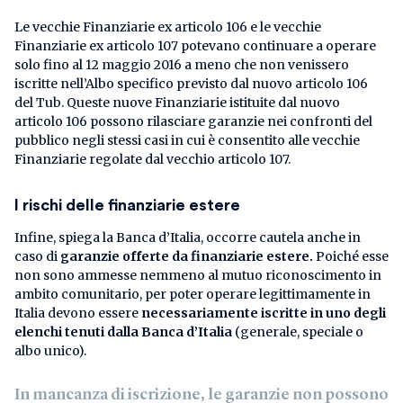
Le vecchie Finanziarie ex articolo 106 e le vecchie
Finanziarie ex articolo 107 potevano continuare a operare
solo fino al 12 maggio 2016 a meno che non venissero
iscritte nell’Albo specifico previsto dal nuovo articolo 106
del Tub. Queste nuove Finanziarie istituite dal nuovo
articolo 106 possono rilasciare garanzie nei confronti del
pubblico negli stessi casi in cui è consentito alle vecchie
Finanziarie regolate dal vecchio articolo 107.
I rischi delle finanziarie estere
Infine, spiega la Banca d’Italia, occorre cautela anche in
caso di
garanzie offerte da finanziarie estere.
Poiché esse
non sono ammesse nemmeno al mutuo riconoscimento in
ambito comunitario, per poter operare legittimamente in
Italia devono essere
necessariamente iscritte in uno degli
elenchi tenuti dalla Banca d’Italia
(generale, speciale o
albo unico).
In mancanza di iscrizione, le garanzie non possono