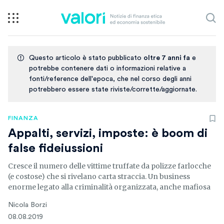
Questo articolo è stato pubblicato
oltre 7 anni fa
e
potrebbe contenere dati o informazioni relative a
fonti/reference dell'epoca, che nel corso degli anni
potrebbero essere state riviste/corrette/aggiornate.
FINANZA
Appalti, servizi, imposte: è boom di
false fideiussioni
Cresce il numero delle vittime truffate da polizze farlocche
(e costose) che si rivelano carta straccia. Un business
enorme legato alla criminalità organizzata, anche mafiosa
Nicola Borzi
08.08.2019