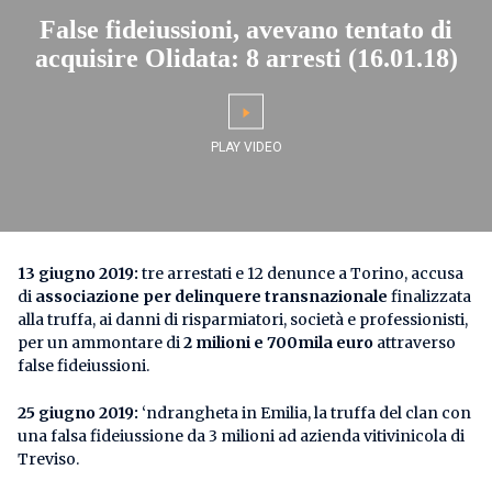
False fideiussioni, avevano tentato di
acquisire Olidata: 8 arresti (16.01.18)
13 giugno 2019:
tre arrestati e 12 denunce a Torino, accusa
di
associazione per delinquere transnazionale
finalizzata
alla truffa, ai danni di risparmiatori, società e professionisti,
per un ammontare di
2 milioni e 700mila euro
attraverso
false fideiussioni.
25 giugno 2019:
‘ndrangheta in Emilia, la truffa del clan con
una falsa fideiussione da 3 milioni ad azienda vitivinicola di
Treviso.