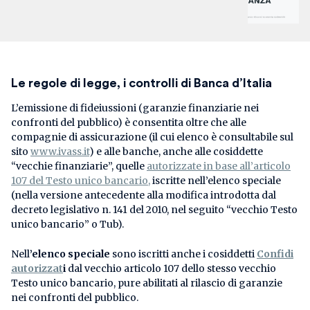
Le regole di legge, i controlli di Banca d’Italia
L’emissione di fideiussioni (garanzie finanziarie nei
confronti del pubblico) è consentita oltre che alle
compagnie di assicurazione (il cui elenco è consultabile sul
sito
www.ivass.it
) e alle banche, anche alle cosiddette
“vecchie finanziarie”, quelle
autorizzate in base all’articolo
107 del Testo unico bancario,
iscritte nell’elenco speciale
(nella versione antecedente alla modifica introdotta dal
decreto legislativo n. 141 del 2010, nel seguito “vecchio Testo
unico bancario” o Tub).
Nell
’elenco speciale
sono iscritti anche i cosiddetti
Confidi
autorizzat
i
dal vecchio articolo 107 dello stesso vecchio
Testo unico bancario, pure abilitati al rilascio di garanzie
nei confronti del pubblico.