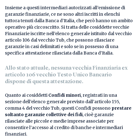
Insieme a questi intermediari autorizzati all’emissione di
garanzie finanziarie, ce ne sono altri iscritti in elenchi
tuttora tenuti dalla Banca d’Italia, che però hanno un ambito
operativo più circoscritto. Si tratta delle cosiddette vecchie
Finanziarie iscritte nell’elenco generale istituito dal vecchio
articolo 106 dal vecchio Tub, che possono rilasciare
garanzie in casi delimitati e solo se in possesso di una
specifica attestazione rilasciata dalla Banca d’Italia.
Allo stato attuale, nessuna vecchia Finanziaria ex
articolo 106 vecchio Testo Unico Bancario
dispone di questa attestazione.
Quanto ai cosiddetti
Confidi minori
, registrati in una
sezione dell’elenco generale previsto dall’articolo 155,
comma 4 del vecchio Tub, questi Confidi possono
prestare
soltanto garanzie collettive dei fidi
, cioè garanzie
rilasciate alle piccole e medie imprese associate per
consentire l’accesso al credito di banche e intermediari
finanziari.