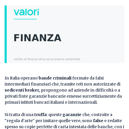
In Italia operano
bande criminali
formate da falsi
intermediari finanziari che, tramite reti non autorizzate di
sedicenti broker,
propongono ad aziende in difficoltà o a
privati finte garanzie bancarie emesse surrettiziamente da
primari istituti bancari italiani o internazionali.
Si tratta di una
truffa
: queste
garanzie
che, costruite a
“regola d’arte” per imitare quelle vere, sono
false
e redatte
spesso su copie perfette di carta intestata delle banche, con i