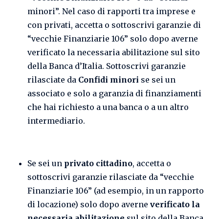
minori”. Nel caso di rapporti tra imprese e
con privati, accetta o sottoscrivi garanzie di
“vecchie Finanziarie 106” solo dopo averne
verificato la necessaria abilitazione sul sito
della Banca d’Italia. Sottoscrivi garanzie
rilasciate da
Confidi minori
se sei un
associato e solo a garanzia di finanziamenti
che hai richiesto a una banca o a un altro
intermediario.
Se sei un
privato cittadino
, accetta o
sottoscrivi garanzie rilasciate da “vecchie
Finanziarie 106” (ad esempio, in un rapporto
di locazione) solo dopo averne
verificato la
necessaria abilitazione
sul sito della Banca