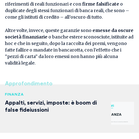
riferimenti di reali funzionari e con
firme falsificate
o
duplicate degli stessi funzionari di banca reali, che sono –
come gli istituti di credito – all’oscuro di tutto.
Altre volte, invece, queste garanzie sono
emesse da oscure
società finanziarie
o banche estere sconosciute, istituite ad
hoc e che in seguito, dopo la raccolta dei premi, vengono
fatte fallire o mandate in bancarotta, con l’effetto che i
“pezzi di carta” da loro emessi non hanno più alcuna
validità legale.
Approfondimento
FINANZA
Appalti, servizi, imposte: è boom di
false fideiussioni