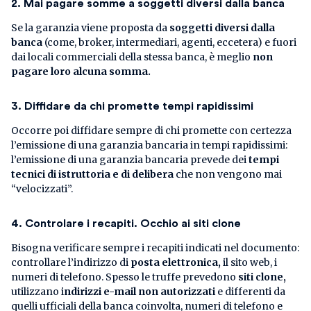
2. Mai pagare somme a soggetti diversi dalla banca
Se la garanzia viene proposta da
soggetti diversi dalla
banca
(come, broker, intermediari, agenti, eccetera) e fuori
dai locali commerciali della stessa banca, è meglio
non
pagare loro alcuna somma.
3. Diffidare da chi promette tempi rapidissimi
Occorre poi diffidare sempre di chi promette con certezza
l’emissione di una garanzia bancaria in tempi rapidissimi:
l’emissione di una garanzia bancaria prevede dei
tempi
tecnici di istruttoria e di delibera
che non vengono mai
“velocizzati”.
4. Controlare i recapiti. Occhio ai siti clone
Bisogna verificare sempre i recapiti indicati nel documento:
controllare l’indirizzo di
posta elettronica,
il sito web, i
numeri di telefono. Spesso le truffe prevedono
siti clone,
utilizzano i
ndirizzi e-mail non autorizzati
e differenti da
quelli ufficiali della banca coinvolta, numeri di telefono e