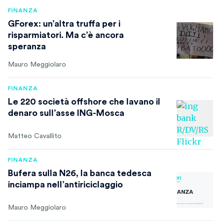
FINANZA
GForex: un’altra truffa per i
risparmiatori. Ma c’è ancora
speranza
Mauro Meggiolaro
FINANZA
Le 220 società offshore che lavano il
denaro sull’asse ING-Mosca
Matteo Cavallito
FINANZA
Bufera sulla N26, la banca tedesca
inciampa nell’antiriciclaggio
Mauro Meggiolaro