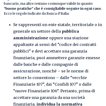
bancario, ma altre restano comunque valide in quanto
“buone pratiche” che è consigliabile seguire in ogni caso.
Ecco le regole indicate da Banca d’Italia:
Se rappresenti un ente statale, territoriale o in
generale un settore della
pubblica
amministrazione
oppure una stazione
appaltante ai sensi del “codice dei contratti
pubblici” e devi accettare una garanzia
finanziaria, puoi ammettere garanzie emesse
dalle banche e dalle compagnie di
assicurazione, nonché – se le norme di
settore lo consentono – dalle “vecchie
Finanziarie 107”, dai “Confidi 107” o dalle
“nuove Finanziarie 106”. Pertanto, prima di
accettare una garanzia da una società
finanziaria,
individua la normativa