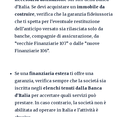
d’Italia. Se devi acquistare un
immobile da
costruire
, verifica che la garanzia fideiussoria
che ti spetta per l’eventuale restituzione
dell’anticipo versato sia rilasciata solo da
banche, compagnie di assicurazione, da
“vecchie Finanziarie 107” o dalle “nuove
Finanziarie 106”.
Se una
finanziaria
estera
ti offre una
garanzia, verifica sempre che la societá sia
iscritta negli
elenchi tenuti dalla Banca
d’Italia
per accertare quali servizi può
prestare. In caso contrario, la società non è
abilitata ad operare in Italia e l’attività è