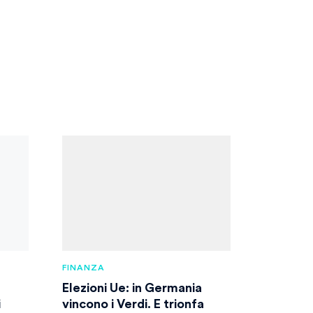
FINANZA
Elezioni Ue: in Germania
i
vincono i Verdi. E trionfa