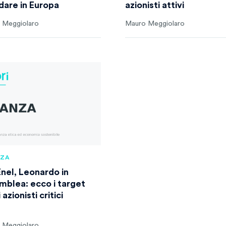
dare in Europa
azionisti attivi
 Meggiolaro
Mauro Meggiolaro
NZA
Enel, Leonardo in
mblea: ecco i target
 azionisti critici
 Meggiolaro