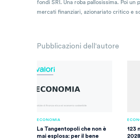
fondi SRI. Una roba pallosissima. Poi un p
mercati finanziari, azionariato critico e s
Pubblicazioni dell'autore
ECONOMIA
ECON
La Tangentopoli che non è
123 m
mai esplosa: per il bene
2028