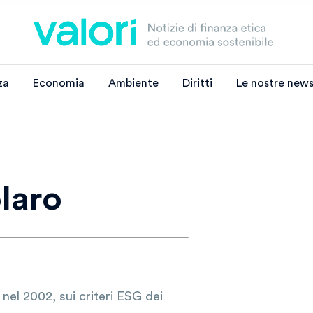
za
Economia
Ambiente
Diritti
Le nostre news
laro
i nel 2002, sui criteri ESG dei