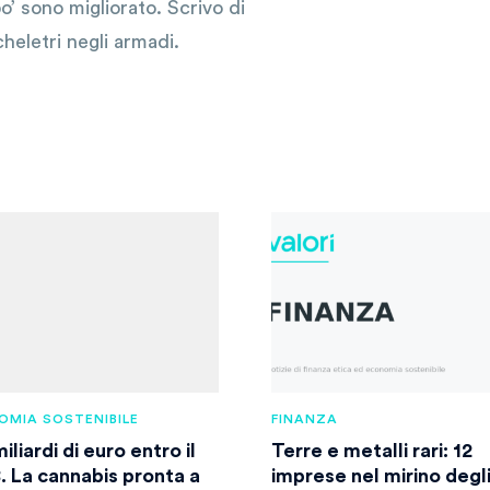
o’ sono migliorato. Scrivo di
cheletri negli armadi.
OMIA SOSTENIBILE
FINANZA
iliardi di euro entro il
Terre e metalli rari: 12
. La cannabis pronta a
imprese nel mirino degl