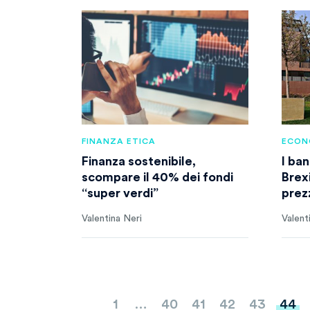
FINANZA ETICA
ECON
Finanza sostenibile,
I ban
scompare il 40% dei fondi
Brexi
“super verdi”
prez
Valentina Neri
Valent
Paginazione
1
…
40
41
42
43
44