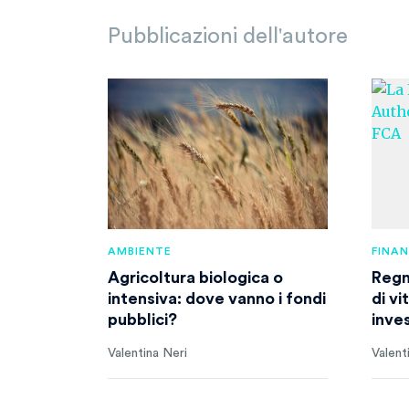
Pubblicazioni dell'autore
AMBIENTE
FINA
Agricoltura biologica o
Regn
intensiva: dove vanno i fondi
di v
pubblici?
inve
Valentina Neri
Valent