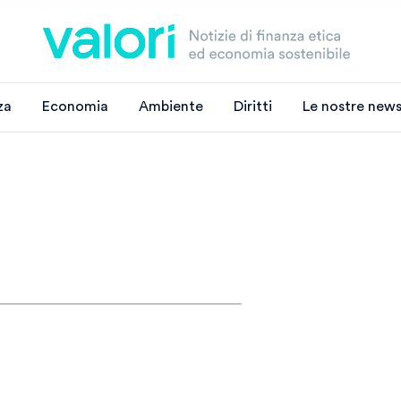
za
Economia
Ambiente
Diritti
Le nostre news