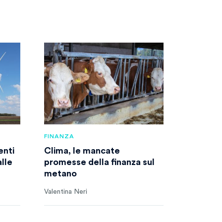
FINANZA
enti
Clima, le mancate
lle
promesse della finanza sul
metano
Valentina Neri