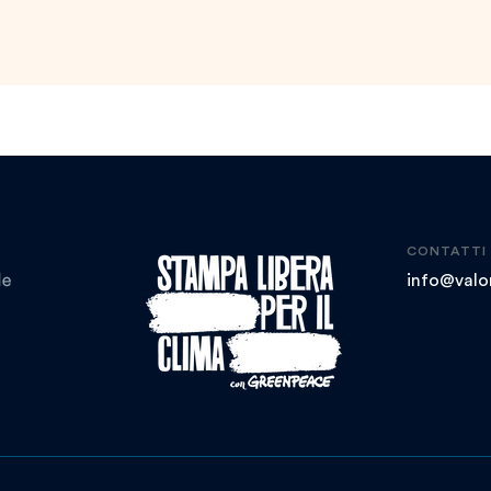
CONTATTI
info@valor