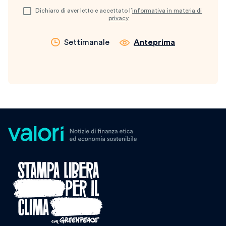
Dichiaro di aver letto e accettato l’
informativa in materia di
privacy
Settimanale
Anteprima