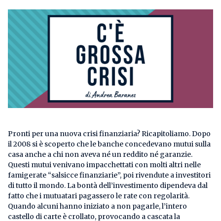
Pronti per una nuova crisi finanziaria? Ricapitoliamo. Dopo
il 2008 si è scoperto che le banche concedevano mutui sulla
casa anche a chi non aveva né un reddito né garanzie.
Questi mutui venivano impacchettati con molti altri nelle
famigerate “salsicce finanziarie”, poi rivendute a investitori
di tutto il mondo. La bontà dell’investimento dipendeva dal
fatto che i mutuatari pagassero le rate con regolarità.
Quando alcuni hanno iniziato a non pagarle, l’intero
castello di carte è crollato, provocando a cascata la