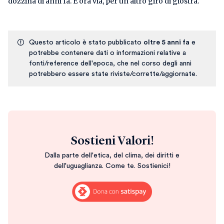
dozzina di anni fa. E ora via, per un altro giro di giostra.
Questo articolo è stato pubblicato
oltre 5 anni fa
e
potrebbe contenere dati o informazioni relative a
fonti/reference dell'epoca, che nel corso degli anni
potrebbero essere state riviste/corrette/aggiornate.
Sostieni Valori!
Dalla parte dell'etica, del clima, dei diritti e
dell'uguaglianza. Come te. Sostienici!