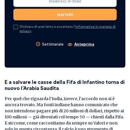
Dichiaro di aver letto e accettato l’
informativa in materia di
privacy
Settimanale
Anteprima
E a salvare le casse della Fifa di Infantino torna di
nuovo l’Arabia Saudita
Per quel che riguarda l’India, invece, l’accordo non si è
ancora trovato. Ma fonti indiane hanno comunicato che
non intendono pagare più di 20 milioni di dollari, rispetto ai
100 milioni — già diventati col tempo 50 — chiesti dalla Fifa.
E siccome, come raccontiamo da sempre su Valori e non
solo in questa circostanza, il calcio è uno strumento di