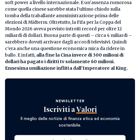
soft power a livello internazionale. E un’assenza rumorosa
come quella cinese sarebbe stata l’ultimo chiodo sulla
tomba della traballante amministrazione prima delle
elezioni di Midterm. Oltretutto, la Fifa per la Coppa del
Mondo 2026 aveva previsto introiti record per oltre 12
miliardi di dollari. Buona parte di questi – circa 4 miliardi –
sarebbero dovuti arrivare dagli accordi televisivi. Quindi
c’era anche una questione economica mica da ridere in
ballo. E infatti,
alla fine la Cina invece di 300 milioni di
dollari ha pagato i diritti tv solamente 60 milioni.
Ennesima umiliazione inflitta dall’Imperatore al King.
NEWSLETTER
Iscriviti a
Valori
Il meglio delle notizie di finanza etica ed economia
sostenibile.