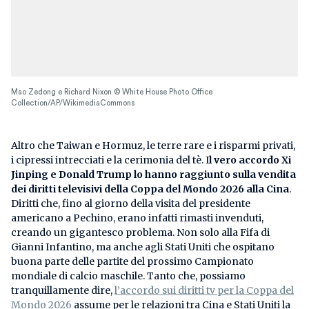
Mao Zedong e Richard Nixon © White House Photo Office
Collection/AP/WikimediaCommons
Altro che Taiwan e Hormuz, le terre rare e i risparmi privati,
i cipressi intrecciati e la cerimonia del tè. I
l vero accordo Xi
Jinping e Donald Trump lo hanno raggiunto sulla vendita
dei diritti televisivi della Coppa del Mondo 2026
alla Cina
.
Diritti che, fino al giorno della visita del presidente
americano a Pechino, erano infatti rimasti invenduti,
creando un gigantesco problema. Non solo alla Fifa di
Gianni Infantino, ma anche agli Stati Uniti che ospitano
buona parte delle partite del prossimo Campionato
mondiale di calcio maschile. Tanto che, possiamo
tranquillamente dire,
l’accordo sui diritti tv per la Coppa del
Mondo 2026
assume per le relazioni tra Cina e Stati Uniti la