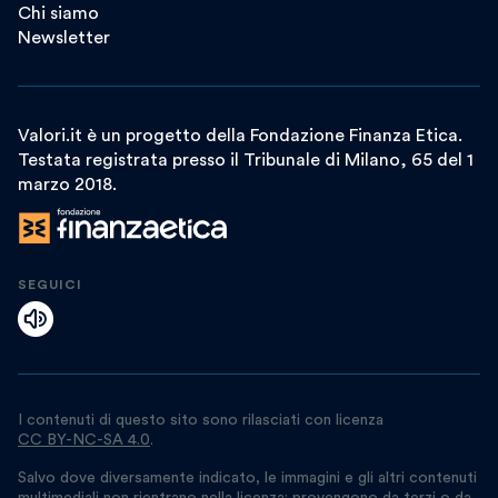
Chi siamo
Newsletter
Valori.it è un progetto della Fondazione Finanza Etica.
Testata registrata presso il Tribunale di Milano, 65 del 1
marzo 2018.
SEGUICI
I contenuti di questo sito sono rilasciati con licenza
CC BY-NC-SA 4.0
.
Salvo dove diversamente indicato, le immagini e gli altri contenuti
multimediali non rientrano nella licenza: provengono da terzi o da