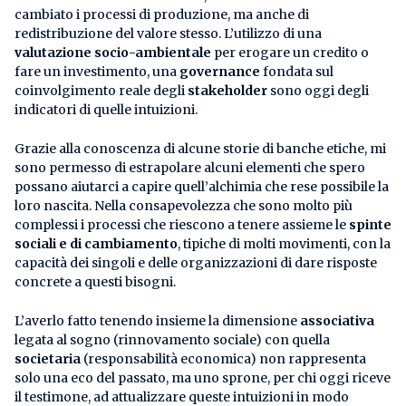
cambiato i processi di produzione, ma anche di
redistribuzione del valore stesso. L’utilizzo di una
valutazione socio-ambientale
per erogare un credito o
fare un investimento, una
governance
fondata sul
coinvolgimento reale degli
stakeholder
sono oggi degli
indicatori di quelle intuizioni.
Grazie alla conoscenza di alcune storie di banche etiche, mi
sono permesso di estrapolare alcuni elementi che spero
possano aiutarci a capire quell’alchimia che rese possibile la
loro nascita. Nella consapevolezza che sono molto più
complessi i processi che riescono a tenere assieme le
spinte
sociali e di cambiamento
, tipiche di molti movimenti, con la
capacità dei singoli e delle organizzazioni di dare risposte
concrete a questi bisogni.
L’averlo fatto tenendo insieme la dimensione
associativa
legata al sogno (rinnovamento sociale) con quella
societaria
(responsabilità economica) non rappresenta
solo una eco del passato, ma uno sprone, per chi oggi riceve
il testimone, ad attualizzare queste intuizioni in modo