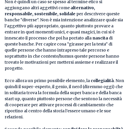
Non è quindi un caso se spesso al termine etico si
aggiungano altri aggettivi come
alternativo,
responsabile, sostenibile, solidale
per descrivere queste
banche “diverse”. Non è mia intenzione analizzare quale sia
l’aggettivo più appropriato, quanto piuttosto provare a
entrare in quei momenti unici, e quasi magici, in cui si è
innescato il processo che poi ha portato alla
nascita
di
queste banche. Per capire cosa “girasse per la testa” di
quelle persone che hanno intrapreso tale percorso e
soprattutto in che contesto/humus queste persone hanno
trovato le motivazioni per mettersi assieme e realizzare il
progetto.
Ecco allora un primo possibile elemento, la
collegialità
. Non
quindi il super-esperto, il genio, il nerd (diremmo oggi) che
in solitaria trova la formula della super banca e della banca
start up, quanto piuttosto persone che sentono la necessità
di cooperare per attivare processi di cambiamento che
riportino al centro della storia l’essere umano e le sue
relazioni.