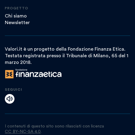
PROGETTO
Chi siamo
Newsletter
Valori.it è un progetto della Fondazione Finanza Etica.
Testata registrata presso il Tribunale di Milano, 65 del 1
marzo 2018.
SEGUICI
I contenuti di questo sito sono rilasciati con licenza
CC BY-NC-SA 4.0
.