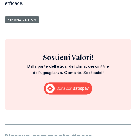
efficace.
FINANZA ETICA
Sostieni Valori!
Dalla parte dell'etica, del clima, dei diritti e
dell'uguaglianza. Come te. Sostienici!