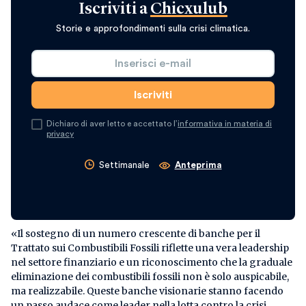
Iscriviti a
Chicxulub
Storie e approfondimenti sulla crisi climatica.
Dichiaro di aver letto e accettato l’
informativa in materia di
privacy
Settimanale
Anteprima
«Il sostegno di un numero crescente di banche per il
Trattato sui Combustibili Fossili riflette una vera leadership
nel settore finanziario e un riconoscimento che la graduale
eliminazione dei combustibili fossili non è solo auspicabile,
ma realizzabile. Queste banche visionarie stanno facendo
un passo audace come leader nella lotta contro la crisi