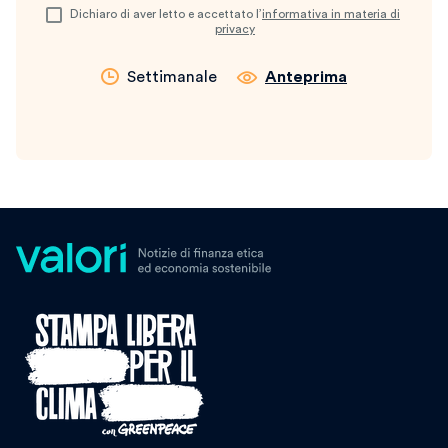
Dichiaro di aver letto e accettato l’
informativa in materia di
privacy
Settimanale
Anteprima