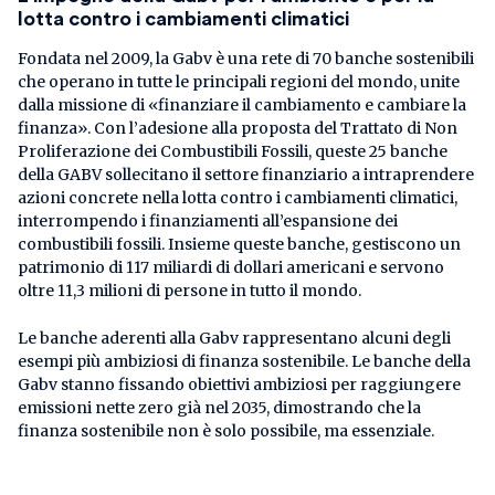
lotta contro i cambiamenti climatici
Fondata nel 2009, la Gabv è una rete di 70 banche sostenibili
che operano in tutte le principali regioni del mondo, unite
dalla missione di «finanziare il cambiamento e cambiare la
finanza». Con l’adesione alla proposta del Trattato di Non
Proliferazione dei Combustibili Fossili, queste 25 banche
della GABV sollecitano il settore finanziario a intraprendere
azioni concrete nella lotta contro i cambiamenti climatici,
interrompendo i finanziamenti all’espansione dei
combustibili fossili. Insieme queste banche, gestiscono un
patrimonio di 117 miliardi di dollari americani e servono
oltre 11,3 milioni di persone in tutto il mondo.
Le banche aderenti alla Gabv rappresentano alcuni degli
esempi più ambiziosi di finanza sostenibile. Le banche della
Gabv stanno fissando obiettivi ambiziosi per raggiungere
emissioni nette zero già nel 2035, dimostrando che la
finanza sostenibile non è solo possibile, ma essenziale.