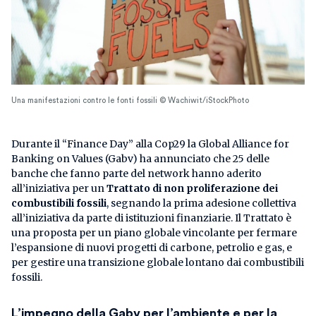
Una manifestazioni contro le fonti fossili © Wachiwit/iStockPhoto
Durante il “Finance Day” alla Cop29 la Global Alliance for
Banking on Values (Gabv) ha annunciato che 25 delle
banche che fanno parte del network hanno aderito
all’iniziativa per un
Trattato di non proliferazione dei
combustibili fossili
, segnando la prima adesione collettiva
all’iniziativa da parte di istituzioni finanziarie. Il Trattato è
una proposta per un piano globale vincolante per fermare
l’espansione di nuovi progetti di carbone, petrolio e gas, e
per gestire una transizione globale lontano dai combustibili
fossili.
L’impegno della Gabv per l’ambiente e per la