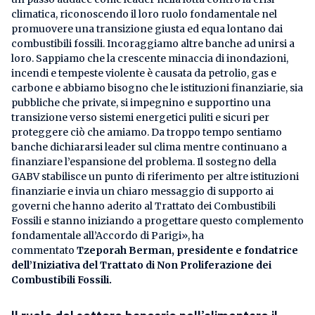
climatica, riconoscendo il loro ruolo fondamentale nel
promuovere una transizione giusta ed equa lontano dai
combustibili fossili. Incoraggiamo altre banche ad unirsi a
loro. Sappiamo che la crescente minaccia di inondazioni,
incendi e tempeste violente è causata da petrolio, gas e
carbone e abbiamo bisogno che le istituzioni finanziarie, sia
pubbliche che private, si impegnino e supportino una
transizione verso sistemi energetici puliti e sicuri per
proteggere ciò che amiamo. Da troppo tempo sentiamo
banche dichiararsi leader sul clima mentre continuano a
finanziare l’espansione del problema. Il sostegno della
GABV stabilisce un punto di riferimento per altre istituzioni
finanziarie e invia un chiaro messaggio di supporto ai
governi che hanno aderito al Trattato dei Combustibili
Fossili e stanno iniziando a progettare questo complemento
fondamentale all’Accordo di Parigi», ha
commentato
Tzeporah Berman, presidente e fondatrice
dell’Iniziativa del Trattato di Non Proliferazione dei
Combustibili Fossili.