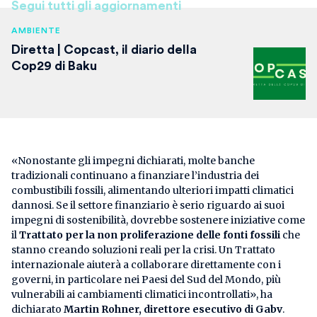
Segui tutti gli aggiornamenti
AMBIENTE
Diretta | Copcast, il diario della
Cop29 di Baku
«Nonostante gli impegni dichiarati, molte banche
tradizionali continuano a finanziare l’industria dei
combustibili fossili, alimentando ulteriori impatti climatici
dannosi. Se il settore finanziario è serio riguardo ai suoi
impegni di sostenibilità, dovrebbe sostenere iniziative come
il
Trattato per la non proliferazione delle fonti fossili
che
stanno creando soluzioni reali per la crisi. Un Trattato
internazionale aiuterà a collaborare direttamente con i
governi, in particolare nei Paesi del Sud del Mondo, più
vulnerabili ai cambiamenti climatici incontrollati», ha
dichiarato
Martin Rohner, direttore esecutivo di Gabv
.