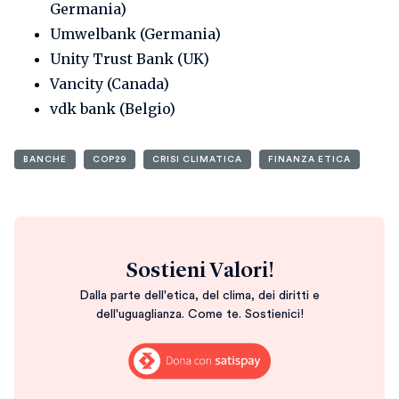
Germania)
Umwelbank (Germania)
Unity Trust Bank (UK)
Vancity (Canada)
vdk bank (Belgio)
BANCHE
COP29
CRISI CLIMATICA
FINANZA ETICA
Sostieni Valori!
Dalla parte dell'etica, del clima, dei diritti e
dell'uguaglianza. Come te. Sostienici!