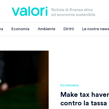
za
Economia
Ambiente
Diritti
Le nostre news
ECONOMIA
Make tax haven
contro la tassa