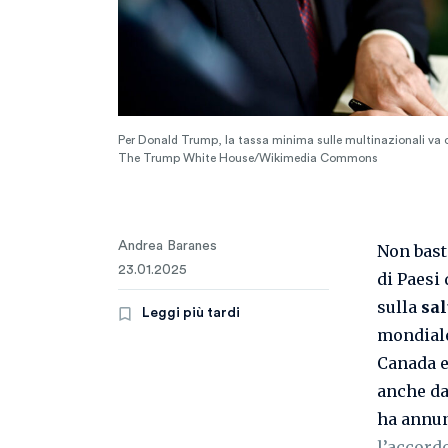
Per Donald Trump, la tassa minima sulle multinazionali va c
The Trump White House/Wikimedia Commons
Andrea Baranes
Non bast
23.01.2025
di Paesi 
sulla
sal
Leggi più tardi
mondiale
Canada e
anche da
ha annun
l’accord