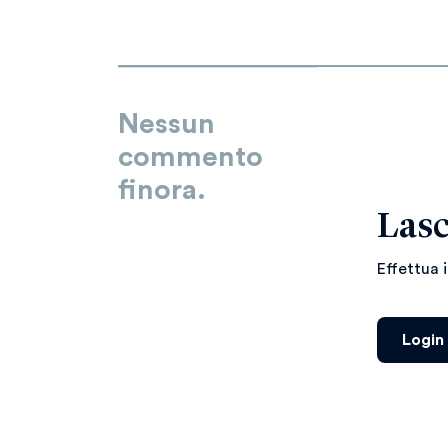
Nessun
commento
finora.
Lasc
Effettua 
Login