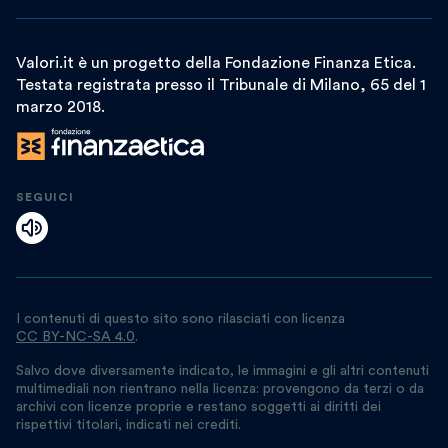
Valori.it è un progetto della Fondazione Finanza Etica.
Testata registrata presso il Tribunale di Milano, 65 del 1
marzo 2018.
SEGUICI
I contenuti di questo sito sono rilasciati con licenza
CC BY-NC-SA 4.0
.
Salvo dove diversamente indicato, le immagini e gli altri contenuti
multimediali non rientrano nella licenza: provengono da terzi o da
archivi con licenze proprie e restano soggetti ai diritti dei
rispettivi titolari, indicati nei crediti.