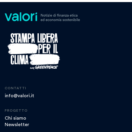
CONTATTI
info@valori.it
PROGETTO
Chi siamo
Newsletter