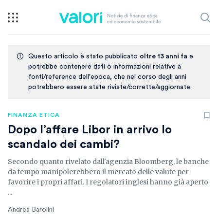
Questo articolo è stato pubblicato
oltre 13 anni fa
e
potrebbe contenere dati o informazioni relative a
fonti/reference dell'epoca, che nel corso degli anni
potrebbero essere state riviste/corrette/aggiornate.
FINANZA ETICA
Dopo l’affare Libor in arrivo lo
scandalo dei cambi?
Secondo quanto rivelato dall'agenzia Bloomberg, le banche
da tempo manipolerebbero il mercato delle valute per
favorire i propri affari. I regolatori inglesi hanno già aperto
...
Andrea Barolini