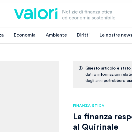
za
Economia
Ambiente
Diritti
Le nostre news
Questo articolo è stato
dati o informazioni relat
degli anni potrebbero ess
FINANZA ETICA
La finanza resp
al Quirinale