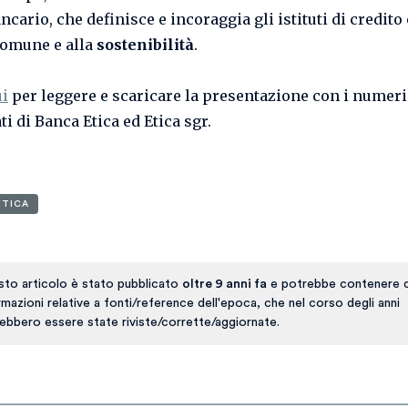
cario, che definisce e incoraggia gli istituti di credito 
comune e alla
sostenibilità
.
ui
per leggere e scaricare la presentazione con i numeri
i di Banca Etica ed Etica sgr.
ETICA
to articolo è stato pubblicato
oltre 9 anni fa
e potrebbe contenere d
rmazioni relative a fonti/reference dell'epoca, che nel corso degli anni
ebbero essere state riviste/corrette/aggiornate.