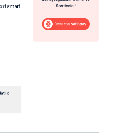
orientati
Sostienici!
ati o