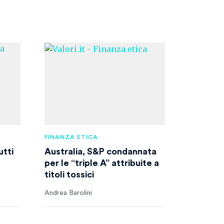
FINANZA ETICA
utti
Australia, S&P condannata
per le “triple A” attribuite a
titoli tossici
Andrea Barolini