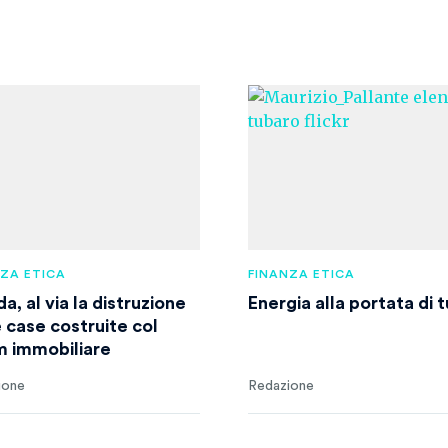
NZA ETICA
FINANZA ETICA
da, al via la distruzione
Energia alla portata di t
e case costruite col
 immobiliare
ione
Redazione