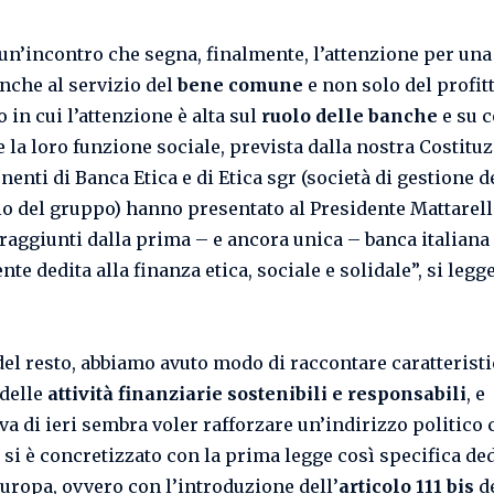
un’incontro che segna, finalmente, l’attenzione per una
nche al servizio del
bene comune
e non solo del profitt
in cui l’attenzione è alta sul
ruolo delle banche
e su 
 la loro funzione sociale, prevista dalla nostra Costituz
nenti di Banca Etica e di Etica sgr (società di gestione d
o del gruppo) hanno presentato al Presidente Mattarell
i raggiunti dalla prima – e ancora unica – banca italiana
te dedita alla finanza etica, sociale e solidale”, si legg
del resto, abbiamo avuto modo di raccontare caratteristi
 delle
attività finanziarie sostenibili e responsabili
, e
iva di ieri sembra voler rafforzare un’indirizzo politico 
 si è concretizzato con la prima legge così specifica ded
Europa, ovvero con l’introduzione dell’
articolo 111 bis
de