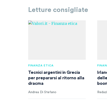
Letture consigliate
FINANZA ETICA
FINA
Tecnici argentini in Grecia
Irlan
per prepararsi al ritorno alla
dell
dracma
boom
Andrea Di Stefano
Redaz