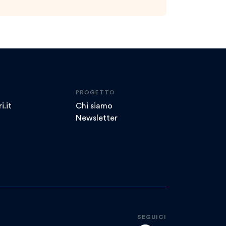
PROGETTO
i.it
Chi siamo
Newsletter
SEGUICI