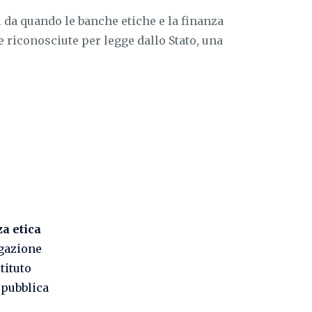
da quando le banche etiche e la finanza
 e riconosciute per legge dallo Stato, una
a etica
egazione
tituto
Repubblica