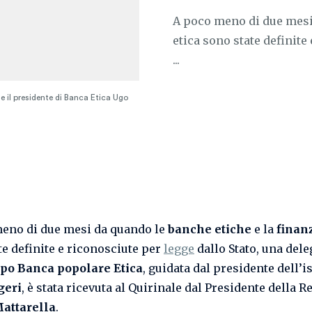
A poco meno di due mesi 
etica sono state definite
...
 e il presidente di Banca Etica Ugo
eno di due mesi da quando le
banche etiche
e la
finanz
te definite e riconosciute per
legge
dallo Stato, una del
po Banca popolare Etica
, guidata dal presidente dell’is
geri
, è stata ricevuta al Quirinale dal Presidente della 
Mattarella
.