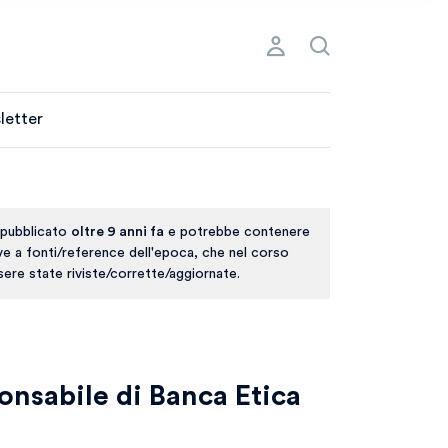
letter
 pubblicato
oltre 9 anni fa
e potrebbe contenere
ive a fonti/reference dell'epoca, che nel corso
ere state riviste/corrette/aggiornate.
onsabile di Banca Etica