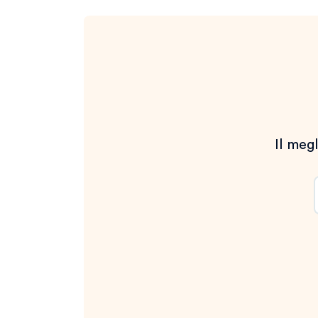
Il megl