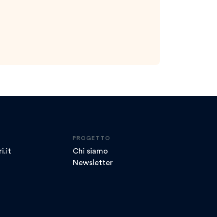
PROGETTO
i.it
Chi siamo
Newsletter