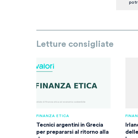
potr
Letture consigliate
FINANZA ETICA
FINA
Tecnici argentini in Grecia
Irlan
per prepararsi al ritorno alla
dell