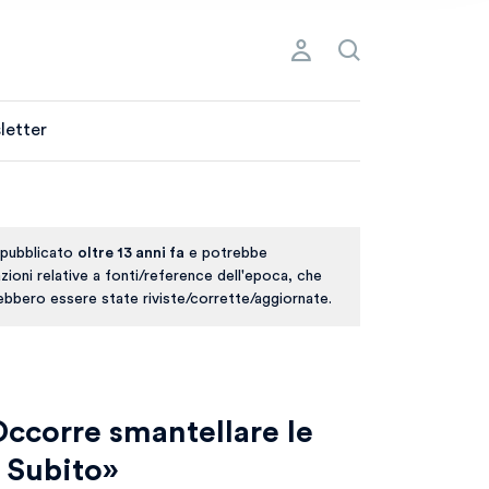
letter
 pubblicato
oltre 13 anni fa
e potrebbe
ioni relative a fonti/reference dell'epoca, che
rebbero essere state riviste/corrette/aggiornate.
Occorre smantellare le
 Subito»