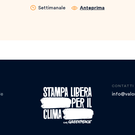
Settimanale
Anteprima
CONTATTI
info@valor