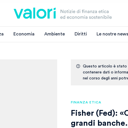
za
Economia
Ambiente
Diritti
Le nostre news
Questo articolo è stato
contenere dati o informaz
nel corso degli anni pot
FINANZA ETICA
Fisher (Fed): «
grandi banche.