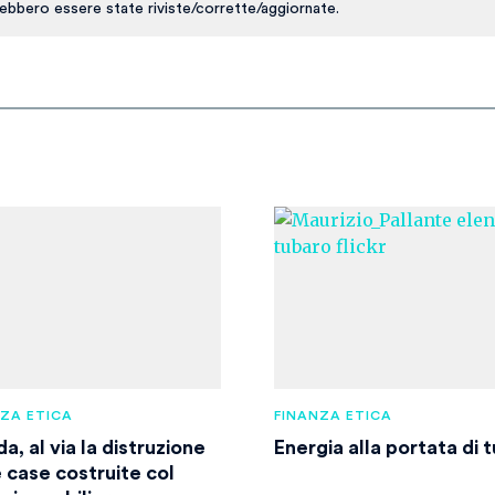
ebbero essere state riviste/corrette/aggiornate.
NZA ETICA
FINANZA ETICA
da, al via la distruzione
Energia alla portata di t
e case costruite col