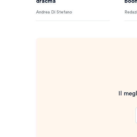
dracma
boom
Andrea Di Stefano
Redaz
Il megl