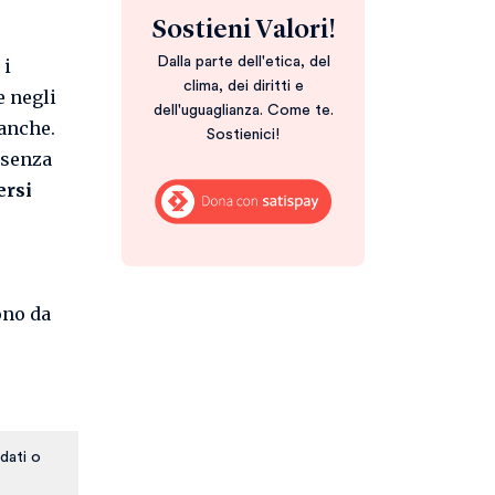
Sostieni Valori!
Dalla parte dell'etica, del
 i
clima, dei diritti e
 negli
dell'uguaglianza. Come te.
anche.
Sostienici!
 senza
ersi
ono da
dati o