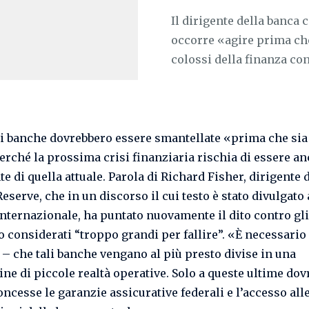
Il dirigente della banca
occorre «agire prima che
colossi della finanza cont
i banche dovrebbero essere smantellate «prima che sia
perché la prossima crisi finanziaria rischia di essere a
e di quella attuale. Parola di Richard Fisher, dirigente 
eserve, che in un discorso il cui testo è stato divulgato 
nternazionale, ha puntato nuovamente il dito contro gli 
to considerati “troppo grandi per fallire”. «È necessario
 – che tali banche vengano al più presto divise in una
ine di piccole realtà operative. Solo a queste ultime do
oncesse le garanzie assicurative federali e l’accesso all