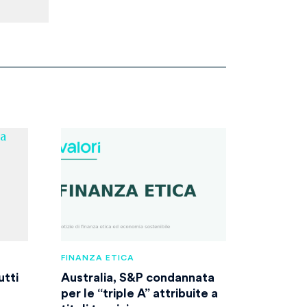
FINANZA ETICA
utti
Australia, S&P condannata
per le “triple A” attribuite a