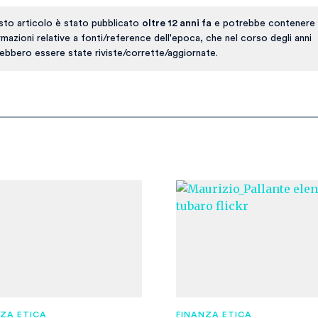
to articolo è stato pubblicato
oltre 12 anni fa
e potrebbe contenere 
rmazioni relative a fonti/reference dell'epoca, che nel corso degli anni
ebbero essere state riviste/corrette/aggiornate.
NZA ETICA
FINANZA ETICA