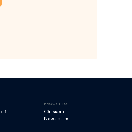
PROGETTO
i.it
Chi siamo
Newsletter