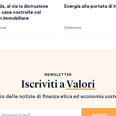
da, al via la distruzione
Energia alla portata di t
e case costruite col
 immobiliare
ione
Redazione
NEWSLETTER
Iscriviti a
Valori
io delle notizie di finanza etica ed economia sost