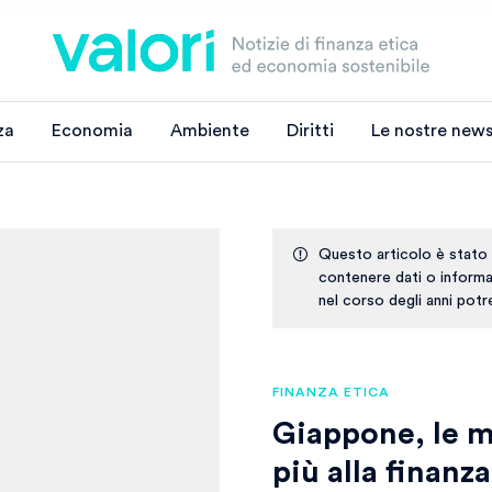
za
Economia
Ambiente
Diritti
Le nostre news
Questo articolo è stato
contenere dati o informaz
nel corso degli anni pot
FINANZA ETICA
Giappone, le 
più alla finanza