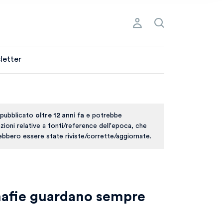
letter
 pubblicato
oltre 12 anni fa
e potrebbe
ioni relative a fonti/reference dell'epoca, che
rebbero essere state riviste/corrette/aggiornate.
mafie guardano sempre