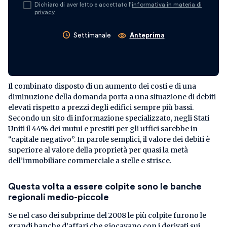
Dichiaro di aver letto e accettato l’
informativa in materia di
privacy
Settimanale
Anteprima
Il combinato disposto di un aumento dei costi e di una
diminuzione della domanda porta a una situazione di debiti
elevati rispetto a prezzi degli edifici sempre più bassi.
Secondo un sito di informazione specializzato, negli Stati
Uniti il 44% dei mutui e prestiti per gli uffici sarebbe in
“capitale negativo”. In parole semplici, il valore dei debiti è
superiore al valore della proprietà per quasi la metà
dell’immobiliare commerciale a stelle e strisce.
Questa volta a essere colpite sono le banche
regionali medio-piccole
Se nel caso dei subprime del 2008 le più colpite furono le
grandi banche d’affari che giocavano con i derivati sui