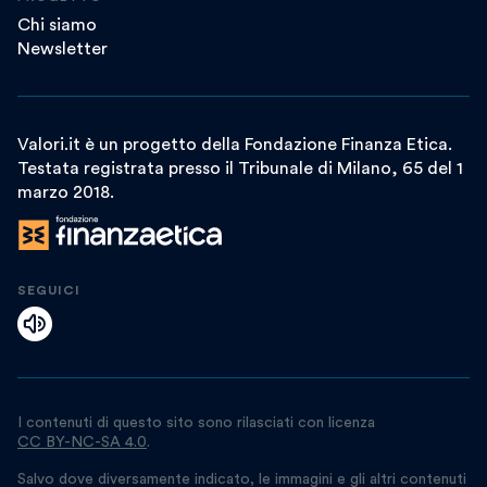
Chi siamo
Newsletter
Valori.it è un progetto della Fondazione Finanza Etica.
Testata registrata presso il Tribunale di Milano, 65 del 1
marzo 2018.
SEGUICI
I contenuti di questo sito sono rilasciati con licenza
CC BY-NC-SA 4.0
.
Salvo dove diversamente indicato, le immagini e gli altri contenuti