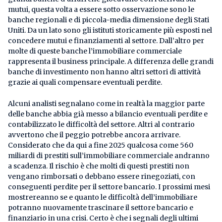
mutui, questa volta a essere sotto osservazione sono le
banche regionali e di piccola-media dimensione degli Stati
Uniti. Da un lato sono gli istituti storicamente più esposti nel
concedere mutui e finanziamenti al settore. Dall’altro per
molte di queste banche l’immobiliare commerciale
rappresenta il business principale. A differenza delle grandi
banche di investimento non hanno altri settori di attività
grazie ai quali compensare eventuali perdite.
Alcuni analisti segnalano come in realtà la maggior parte
delle banche abbia già messo a bilancio eventuali perdite e
contabilizzato le difficoltà del settore. Altri al contrario
avvertono che il peggio potrebbe ancora arrivare.
Considerato che da qui a fine 2025 qualcosa come 560
miliardi di prestiti sull’immobiliare commerciale andranno
a scadenza. Il rischio è che molti di questi prestiti non
vengano rimborsati o debbano essere rinegoziati, con
conseguenti perdite per il settore bancario. I prossimi mesi
mostrereanno se e quanto le difficoltà dell’immobiliare
potranno nuovamente trascinare il settore bancario e
finanziario in una crisi. Certo è che i segnali degli ultimi