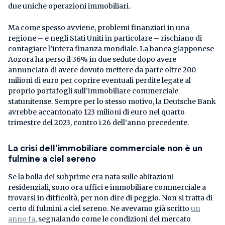
due uniche operazioni immobiliari.
Ma come spesso avviene, problemi finanziari in una
regione – e negli Stati Uniti in particolare – rischiano di
contagiare l’intera finanza mondiale. La banca giapponese
Aozora ha perso il 36% in due sedute dopo avere
annunciato di avere dovuto mettere da parte oltre 200
milioni di euro per coprire eventuali perdite legate al
proprio portafogli sull’immobiliare commerciale
statunitense. Sempre per lo stesso motivo, la Deutsche Bank
avrebbe accantonato 123 milioni di euro nel quarto
trimestre del 2023, contro i 26 dell’anno precedente.
La crisi dell’immobiliare commerciale non è un
fulmine a ciel sereno
Se la bolla dei subprime era nata sulle abitazioni
residenziali, sono ora uffici e immobiliare commerciale a
trovarsi in difficoltà, per non dire di peggio. Non si tratta di
certo di fulmini a ciel sereno. Ne avevamo già scritto
un
anno fa
, segnalando come le condizioni del mercato