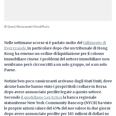
© Grand Warszawski/iStockPhoto
Nelle settimane scorse si è parlato molto del
fallimento di
Evergrande
, in particolare dopo che un tribunale di Hong
Kong ha emesso un ordine di liquidazione per il colosso
immobiliare cinese. I problemi del settore immobiliare non
sembrano però circoscritti a un solo gruppo, né a un solo
Paese.
Notizie ben poco rassicuranti arrivano dagli Stati Uniti, dove
alcune banche hanno visto i propri titoli crollare in Borsa
dopo avere annunciato perdite legate a questo settore.
Secondo
il quotidiano Les Echos
la banca regionale
statunitense New York Community Bancorp (NYCB) ha visto
le proprie azioni calare del 45% del suo valore in due giorni
dopo avere annunciato perdite per 185 milioni di dollari su