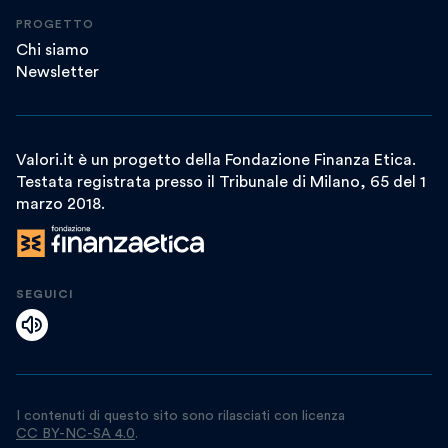
PROGETTO
Chi siamo
Newsletter
Valori.it è un progetto della Fondazione Finanza Etica.
Testata registrata presso il Tribunale di Milano, 65 del 1
marzo 2018.
SEGUICI
I contenuti di questo sito sono rilasciati con licenza
CC BY-NC-SA 4.0
.