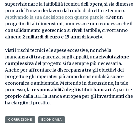
supervisionare la fattibilità tecnica dell’opera, si sia dimesso
prima dell’inizio dei lavori dal ruolo di direttore tecnico.
Motivando la sua decisione con queste parole
: «Per un
progetto di tali dimensioni, ammesso e non concesso che il
consolidamento geotecnico si riveli fattibile, ci vorranno
almeno
2 miliardi di euro e 15 anni di lavori
».
Visti i rischi tecnici e le spese eccessive, nonché la
mancanza di trasparenza sugli appalti, una
rivalutazione
complessiva
del progetto si fa sempre più necessaria.
Anche per affrontare la discrepanza tra gli obiettivi del
progetto e gli imperativi più ampi di sostenibilità socio-
economica e ambientale. Mettendo in discussione, in tale
processo, la
responsabilità degli istituti bancari
. A partire
proprio dalla BEI, la Banca europea per gli investimenti che
ha elargito il prestito.
CORRUZIONE
ECONOMIA