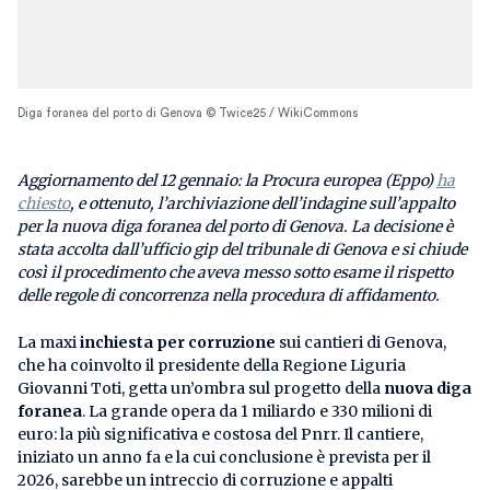
Diga foranea del porto di Genova © Twice25 / WikiCommons
Aggiornamento del 12 gennaio: la Procura europea (Eppo)
ha
chiesto
, e ottenuto, l’archiviazione dell’indagine sull’appalto
per la nuova diga foranea del porto di Genova. La decisione è
stata accolta dall’ufficio gip del tribunale di Genova e si chiude
così il procedimento che aveva messo sotto esame il rispetto
delle regole di concorrenza nella procedura di affidamento.
La maxi
inchiesta per corruzione
sui cantieri di Genova,
che ha coinvolto il presidente della Regione Liguria
Giovanni Toti, getta un’ombra sul progetto della
nuova diga
foranea
. La grande opera da 1 miliardo e 330 milioni di
euro: la più significativa e costosa del Pnrr. Il cantiere,
iniziato un anno fa e la cui conclusione è prevista per il
2026, sarebbe un intreccio di corruzione e appalti