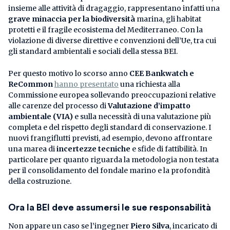
insieme alle attività di dragaggio, rappresentano infatti una
grave minaccia per la biodiversità
marina, gli habitat
protetti e il fragile ecosistema del Mediterraneo. Con la
violazione di diverse direttive e convenzioni dell’Ue, tra cui
gli standard ambientali e sociali della stessa BEI.
Per questo motivo lo scorso anno
CEE Bankwatch e
ReCommon
hanno presentato
una richiesta alla
Commissione europea sollevando preoccupazioni relative
alle carenze del processo di
Valutazione d’impatto
ambientale (VIA)
e sulla necessità di una valutazione più
completa e del rispetto degli standard di conservazione. I
nuovi frangiflutti previsti, ad esempio, devono affrontare
una marea di
incertezze tecniche
e sfide di fattibilità. In
particolare per quanto riguarda la metodologia non testata
per il consolidamento del fondale marino e la profondità
della costruzione.
Ora la BEI deve assumersi le sue responsabilità
Non appare un caso se l’ingegner
Piero Silva
, incaricato di