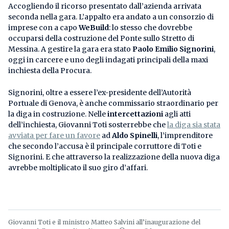
Accogliendo il ricorso presentato dall’azienda arrivata
seconda nella gara. L’appalto era andato a un consorzio di
imprese con a capo
WeBuild
: lo stesso che dovrebbe
occuparsi della costruzione del Ponte sullo Stretto di
Messina. A gestire la gara era stato
Paolo Emilio Signorini
,
oggi in carcere e uno degli indagati principali della maxi
inchiesta della Procura.
Signorini, oltre a essere l’ex-presidente dell’Autorità
Portuale di Genova, è anche commissario straordinario per
la diga in costruzione. Nelle
intercettazioni
agli atti
dell’inchiesta, Giovanni Toti sosterrebbe che
la diga sia stata
avviata per fare un favore
ad
Aldo Spinelli
, l’imprenditore
che secondo l’accusa è il principale corruttore di Toti e
Signorini. E che attraverso la realizzazione della nuova diga
avrebbe moltiplicato il suo giro d’affari.
Giovanni Toti e il ministro Matteo Salvini all’inaugurazione del