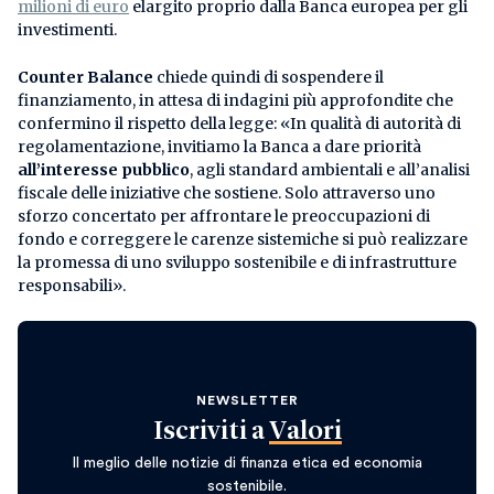
milioni di euro
elargito proprio dalla Banca europea per gli
investimenti.
Counter Balance
chiede quindi di sospendere il
finanziamento, in attesa di indagini più approfondite che
confermino il rispetto della legge: «In qualità di autorità di
regolamentazione, invitiamo la Banca a dare priorità
all’interesse pubblico
, agli standard ambientali e all’analisi
fiscale delle iniziative che sostiene. Solo attraverso uno
sforzo concertato per affrontare le preoccupazioni di
fondo e correggere le carenze sistemiche si può realizzare
la promessa di uno sviluppo sostenibile e di infrastrutture
responsabili».
NEWSLETTER
Iscriviti a
Valori
Il meglio delle notizie di finanza etica ed economia
sostenibile.