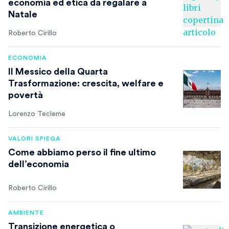
economia ed etica da regalare a
Natale
Roberto Cirillo
ECONOMIA
Il Messico della Quarta
Trasformazione: crescita, welfare e
povertà
Lorenzo Tecleme
VALORI SPIEGA
Come abbiamo perso il fine ultimo
dell’economia
Roberto Cirillo
AMBIENTE
Transizione energetica o