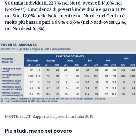
900mila
individui (il 22,7% nel Nord-ovest e il 14,8% nel
Nord-est). L’incidenza di povertà individuale è pari a 11,1%
nel Sud, 12,0% nelle Isole, mentre nel Nord e nel Centro è
molto più bassa e pari a 6,9% e 6,6% (nel Nord-ovest 7,2%,
nel Nord-est 6,5%).
FONTE: ISTAT, Rapporto La povertà in Italia 2019
Più studi, meno sei povero