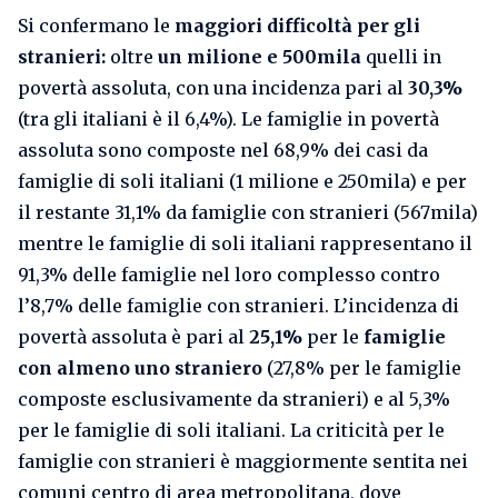
Si confermano le
maggiori difficoltà per gli
stranieri:
oltre
un milione e 500mila
quelli in
povertà assoluta, con una incidenza pari al
30,3%
(tra gli italiani è il 6,4%). Le famiglie in povertà
assoluta sono composte nel 68,9% dei casi da
famiglie di soli italiani (1 milione e 250mila) e per
il restante 31,1% da famiglie con stranieri (567mila)
mentre le famiglie di soli italiani rappresentano il
91,3% delle famiglie nel loro complesso contro
l’8,7% delle famiglie con stranieri. L’incidenza di
povertà assoluta è pari al
25,1%
per le
famiglie
con almeno uno straniero
(27,8% per le famiglie
composte esclusivamente da stranieri) e al 5,3%
per le famiglie di soli italiani. La criticità per le
famiglie con stranieri è maggiormente sentita nei
comuni centro di area metropolitana, dove