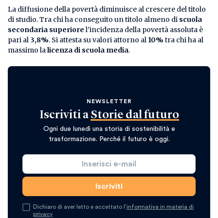
La diffusione della povertà diminuisce al crescere del titolo
di studio. Tra chi ha conseguito un titolo almeno di
scuola
secondaria superiore
l’incidenza della povertà assoluta è
pari al
3,8%
. Si attesta su valori attorno al
10%
tra chi ha al
massimo la
licenza di scuola media
.
NEWSLETTER
Iscriviti a
Storie dal futuro
Ogni due lunedì una storia di sostenibilità e
trasformazione. Perché il futuro è oggi.
Dichiaro di aver letto e accettato l’
informativa in materia di
privacy