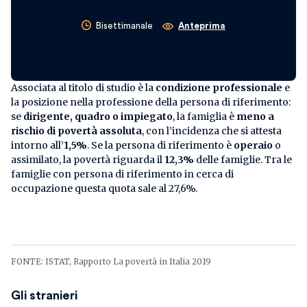
Bisettimanale
Anteprima
Associata al titolo di studio è la
condizione professionale
e
la posizione nella professione della persona di riferimento:
se
dirigente, quadro o impiegato
, la famiglia è
meno a
rischio di povertà assoluta
, con l’incidenza che si attesta
intorno all’
1,5%
. Se la persona di riferimento è
operaio
o
assimilato, la povertà riguarda il
12,3%
delle famiglie. Tra le
famiglie con persona di riferimento in cerca di
occupazione questa quota sale al 27,6%.
FONTE: ISTAT, Rapporto La povertà in Italia 2019
Gli stranieri