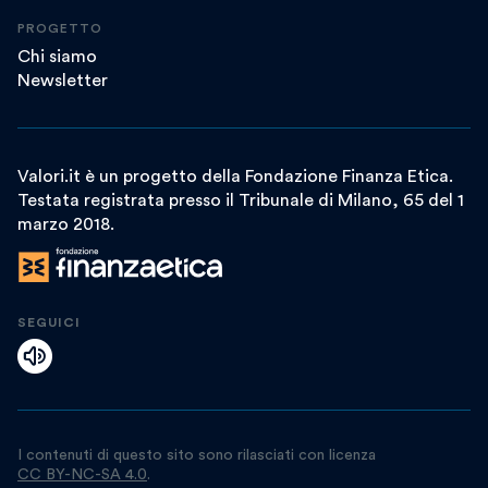
PROGETTO
Chi siamo
Newsletter
Valori.it è un progetto della Fondazione Finanza Etica.
Testata registrata presso il Tribunale di Milano, 65 del 1
marzo 2018.
SEGUICI
I contenuti di questo sito sono rilasciati con licenza
CC BY-NC-SA 4.0
.