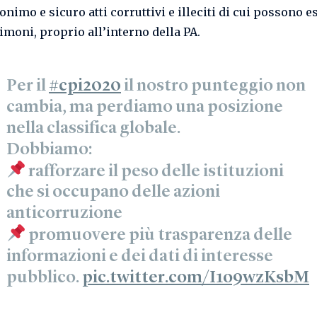
nimo e sicuro atti corruttivi e illeciti di cui possono e
timoni, proprio all’interno della PA.
Per il
#cpi2020
il nostro punteggio non
cambia, ma perdiamo una posizione
nella classifica globale.
Dobbiamo:
rafforzare il peso delle istituzioni
che si occupano delle azioni
anticorruzione
promuovere più trasparenza delle
informazioni e dei dati di interesse
pubblico.
pic.twitter.com/I1o9wzKsbM