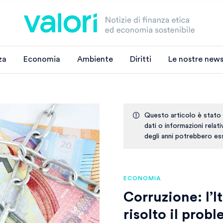
za
Economia
Ambiente
Diritti
Le nostre news
Questo articolo è stato
dati o informazioni relat
degli anni potrebbero ess
ECONOMIA
Corruzione: l’I
risolto il prob