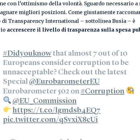
ne con l’ottimismo della volontà. Sguardo necessario a 
agnare migliori posizioni. Come giustamente raccoman
 di Transparency International – sottolinea Busia – è
rio
accrescere il livello di trasparenza sulla spesa pu
#Didyouknow
that almost 7 out of 10
Europeans consider corruption to be
unnacceptable? Check out the latest
Special
@EurobarometerEU
Eurobarometer 502 on
#Corruption
@EU_Commission
https://t.co/lgmdsb4EQ7
pic.twitter.com/qSvxiX8cUi