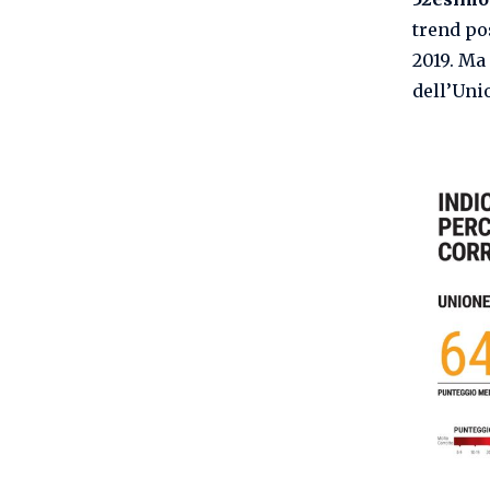
trend pos
2019. Ma
dell’Uni