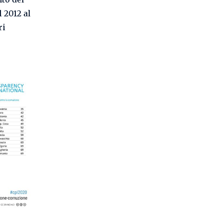
l 2012 al
ri