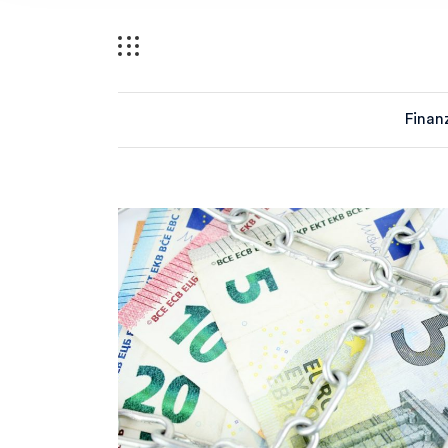
Finan