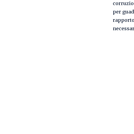
corruzio
per guad
rapporto
necessa