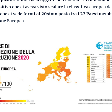
itivo che ci aveva visto scalare la classifica europea da
 che ci vede
fermi al 20simo posto tra i 27 Paesi
memb
one Europea.