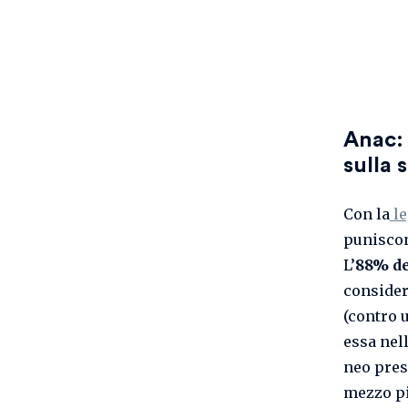
Anac: 
sulla 
Con la
le
puniscon
L’
88% de
consider
(contro 
essa nel
neo pres
mezzo p