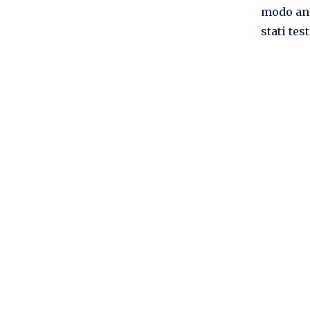
modo ano
stati tes