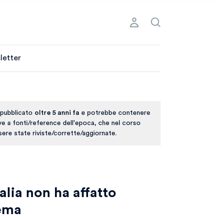
letter
 pubblicato
oltre 5 anni fa
e potrebbe contenere
ive a fonti/reference dell'epoca, che nel corso
ere state riviste/corrette/aggiornate.
talia non ha affatto
lema