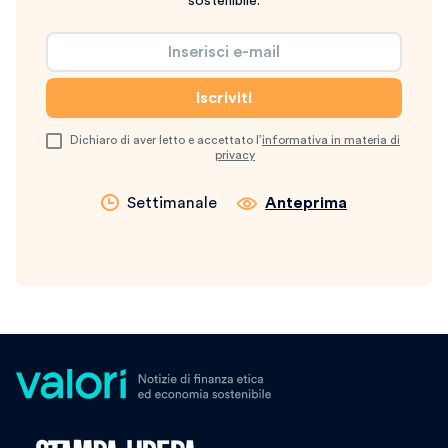
sostenibile.
Dichiaro di aver letto e accettato l’
informativa in materia di
privacy
Settimanale
Anteprima