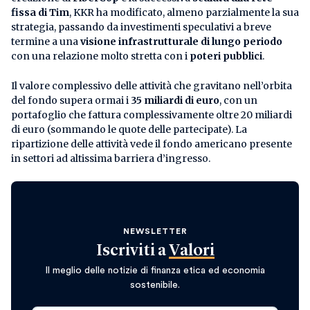
fissa di Tim
, KKR ha modificato, almeno parzialmente la sua
strategia, passando da investimenti speculativi a breve
termine a una
visione infrastrutturale di lungo periodo
con una relazione molto stretta con i
poteri pubblici
.
Il valore complessivo delle attività che gravitano nell’orbita
del fondo supera ormai i
35 miliardi di euro
, con un
portafoglio che fattura complessivamente oltre 20 miliardi
di euro (sommando le quote delle partecipate). La
ripartizione delle attività vede il fondo americano presente
in settori ad altissima barriera d’ingresso.
NEWSLETTER
Iscriviti a
Valori
Il meglio delle notizie di finanza etica ed economia
sostenibile.