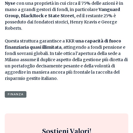
Nyse
con una proprietà in cui circa il 75% delle azioni è in
mano a grandi gestori di fondi, in particolare
Vanguard
Group, BlackRock e State Street,
ed il restante 25% è
posseduto dai fondatori storici, Henry Kravis e George
Roberts.
Questa struttura garantisce a KKR
una capacità di fuoco
finanziaria quasi illimitata
, attingendo a fondi pensione e
fondi sovrani globali. In tale ottica l’apertura della sede a
Milano assume il duplice aspetto della gestione più diretta di
un portafoglio decisamente pesante e della volontà di
aggredire in maniera ancora più frontale la raccolta del
risparmio gestito italiano.
FINANZA
Sostieni Valori!