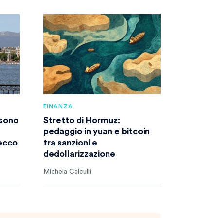
FINANZA
 sono
Stretto di Hormuz:
pedaggio in yuan e bitcoin
 ecco
tra sanzioni e
dedollarizzazione
Michela Calculli