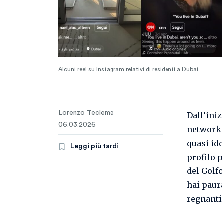
Alcuni reel su Instagram relativi di residenti a Dubai
Lorenzo Tecleme
Dall’iniz
06.03.2026
network 
quasi ide
Leggi più tardi
profilo 
del Golf
hai paur
regnanti