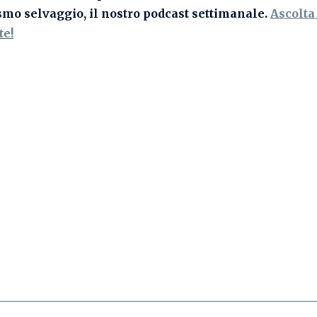
ismo selvaggio
, il nostro podcast settimanale.
Ascolta 
te!