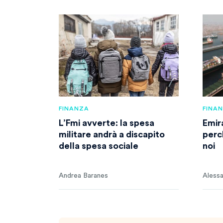
FINANZA
FINA
L’Fmi avverte: la spesa
Emira
militare andrà a discapito
perc
della spesa sociale
noi
Andrea Baranes
Alessa