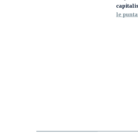
capital
le punta