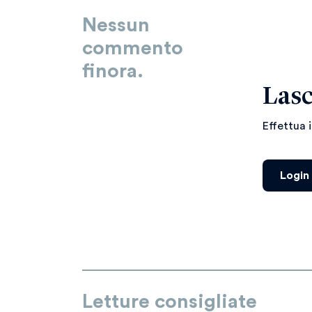
Nessun
commento
finora.
Lasc
Effettua 
Login
Letture consigliate