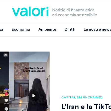
za
Economia
Ambiente
Diritti
Le nostre news
CAPITALISM UNCHAINED
L’Iran e la Tik