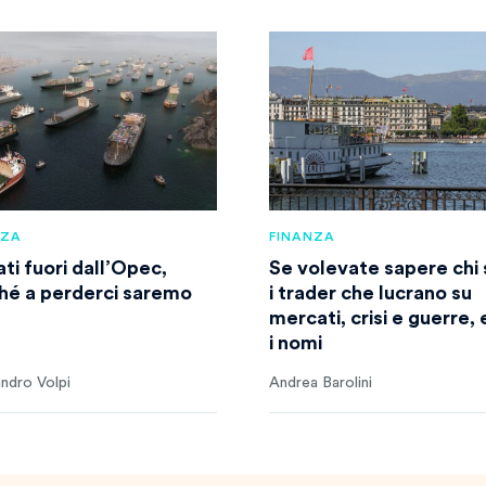
NZA
FINANZA
ti fuori dall’Opec,
Se volevate sapere chi
hé a perderci saremo
i trader che lucrano su
mercati, crisi e guerre,
i nomi
ndro Volpi
Andrea Barolini