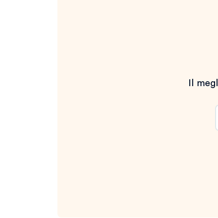
Il megl