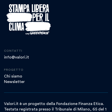
CONTATTI
info@valori.it
PROGETTO
Chi siamo
Newsletter
Valori.it è un progetto della Fondazione Finanza Etica.
Testata registrata presso il Tribunale di Milano, 65 del 1