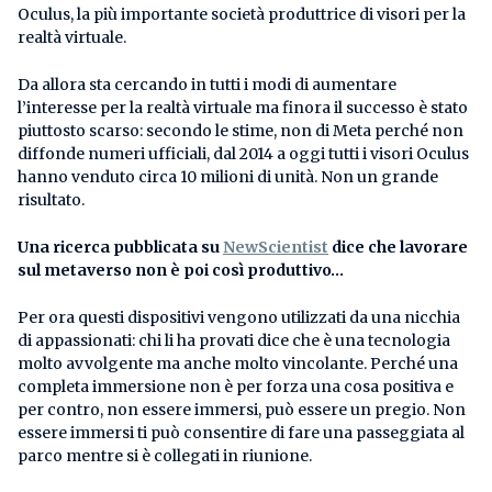
Oculus, la più importante società produttrice di visori per la
realtà virtuale.
Da allora sta cercando in tutti i modi di aumentare
l’interesse per la realtà virtuale ma finora il successo è stato
piuttosto scarso: secondo le stime, non di Meta perché non
diffonde numeri ufficiali, dal 2014 a oggi tutti i visori Oculus
hanno venduto circa 10 milioni di unità. Non un grande
risultato.
Una ricerca pubblicata su
NewScientist
dice che lavorare
sul metaverso non è poi così produttivo…
Per ora questi dispositivi vengono utilizzati da una nicchia
di appassionati: chi li ha provati dice che è una tecnologia
molto avvolgente ma anche molto vincolante. Perché una
completa immersione non è per forza una cosa positiva e
per contro, non essere immersi, può essere un pregio. Non
essere immersi ti può consentire di fare una passeggiata al
parco mentre si è collegati in riunione.