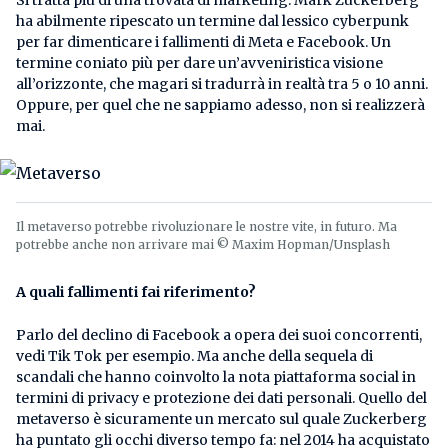
ha abilmente ripescato un termine dal lessico cyberpunk
per far dimenticare i fallimenti di Meta e Facebook. Un
termine coniato più per dare un’avveniristica visione
all’orizzonte, che magari si tradurrà in realtà tra 5 o 10 anni.
Oppure, per quel che ne sappiamo adesso, non si realizzerà
mai.
Il metaverso potrebbe rivoluzionare le nostre vite, in futuro. Ma
potrebbe anche non arrivare mai © Maxim Hopman/Unsplash
A quali fallimenti fai riferimento?
Parlo del declino di Facebook a opera dei suoi concorrenti,
vedi Tik Tok per esempio. Ma anche della sequela di
scandali che hanno coinvolto la nota piattaforma social in
termini di privacy e protezione dei dati personali. Quello del
metaverso è sicuramente un mercato sul quale Zuckerberg
ha puntato gli occhi diverso tempo fa: nel 2014 ha acquistato