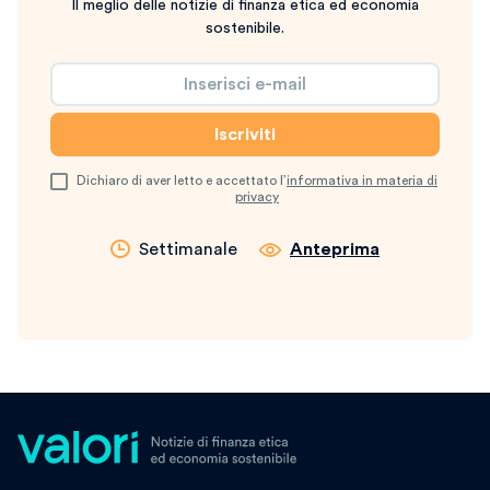
Il meglio delle notizie di finanza etica ed economia
sostenibile.
Dichiaro di aver letto e accettato l’
informativa in materia di
privacy
Settimanale
Anteprima