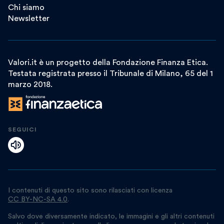
Chi siamo
Newsletter
Valori.it è un progetto della Fondazione Finanza Etica.
Testata registrata presso il Tribunale di Milano, 65 del 1
marzo 2018.
SEGUICI
I contenuti di questo sito sono rilasciati con licenza
CC BY-NC-SA 4.0
.
Salvo dove diversamente indicato, le immagini e gli altri contenuti