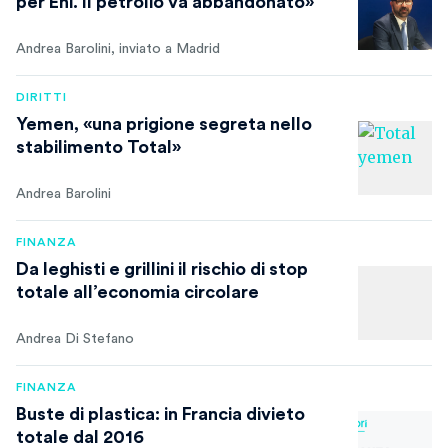
per Eni. Il petrolio va abbandonato»
Andrea Barolini, inviato a Madrid
DIRITTI
Yemen, «una prigione segreta nello
stabilimento Total»
Andrea Barolini
FINANZA
Da leghisti e grillini il rischio di stop
totale all’economia circolare
Andrea Di Stefano
FINANZA
Buste di plastica: in Francia divieto
totale dal 2016