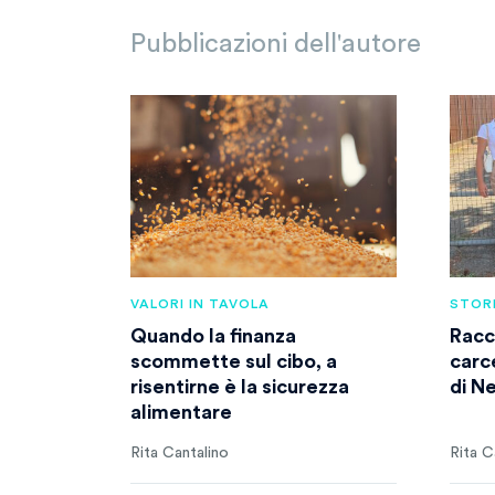
Pubblicazioni dell'autore
VALORI IN TAVOLA
STOR
Quando la finanza
Racc
scommette sul cibo, a
carce
risentirne è la sicurezza
di N
alimentare
Rita Cantalino
Rita C