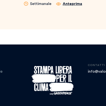
Settimanale
Anteprima
CONTATTI
info@valor