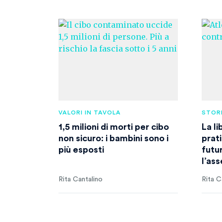
VALORI IN TAVOLA
STOR
1,5 milioni di morti per cibo
La li
non sicuro: i bambini sono i
prati
più esposti
futu
l’as
Rita Cantalino
Rita C