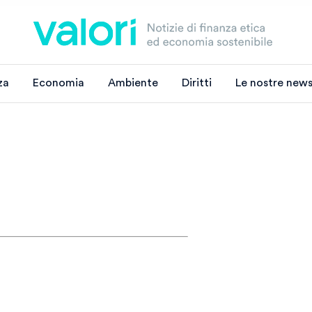
za
Economia
Ambiente
Diritti
Le nostre news