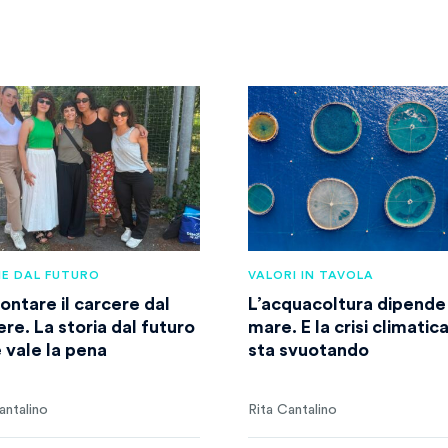
IE DAL FUTURO
VALORI IN TAVOLA
ontare il carcere dal
L’acquacoltura dipende
re. La storia dal futuro
mare. E la crisi climatica
e vale la pena
sta svuotando
antalino
Rita Cantalino