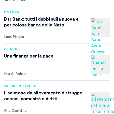
Valentina Neri
FINANZA
Dsr Bank: tutti i dubbi sulla nuova e
pericolosa banca della Nato
Luca Pisapia
OPINIONI
Una finanza per la pace
Martin Rohner
VALORI IN TAVOLA
Il salmone da allevamento distrugge
oceani, comunità e diritti
Rita Cantalino