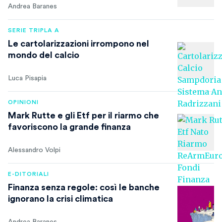
Andrea Baranes
SERIE TRIPLA A
Le cartolarizzazioni irrompono nel
mondo del calcio
Luca Pisapia
OPINIONI
Mark Rutte e gli Etf per il riarmo che
favoriscono la grande finanza
Alessandro Volpi
E-DITORIALI
Finanza senza regole: così le banche
ignorano la crisi climatica