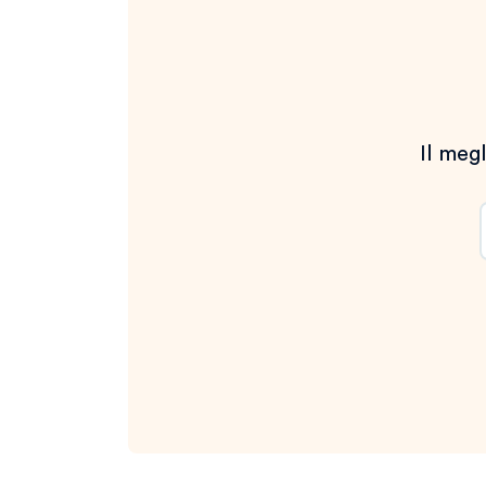
Il megl