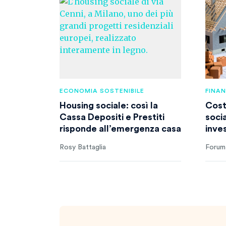
ECONOMIA SOSTENIBILE
FINA
Housing sociale: così la
Cost
Cassa Depositi e Prestiti
socia
risponde all’emergenza casa
inve
Rosy Battaglia
Forum 