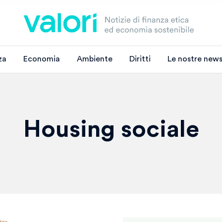
za
Economia
Ambiente
Diritti
Le nostre news
Housing sociale