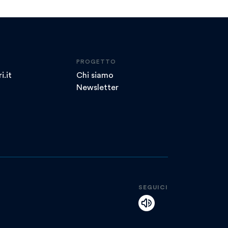
PROGETTO
i.it
Chi siamo
Newsletter
SEGUICI