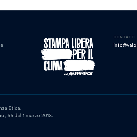
CONTATTI
info@valor
nza Etica.
ano, 65 del 1 marzo 2018.