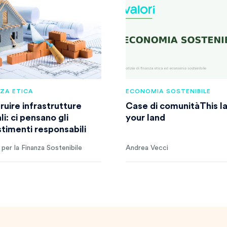
NZA ETICA
ECONOMIA SOSTENIBILE
ruire infrastrutture
Case di comunitàThis la
li: ci pensano gli
your land
stimenti responsabili
per la Finanza Sostenibile
Andrea Vecci