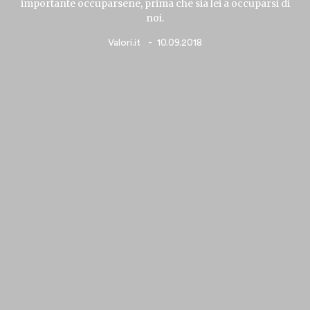
importante occuparsene, prima che sia lei a occuparsi di
noi.
Valori.it
10.09.2018