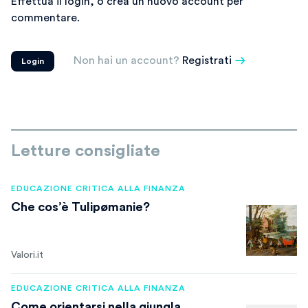
Effettua il login, o crea un nuovo account per
commentare.
Non hai un account?
Registrati
Login
Letture consigliate
EDUCAZIONE CRITICA ALLA FINANZA
Che cos’è Tulipømanie?
Valori.it
EDUCAZIONE CRITICA ALLA FINANZA
Come orientarsi nella giungla