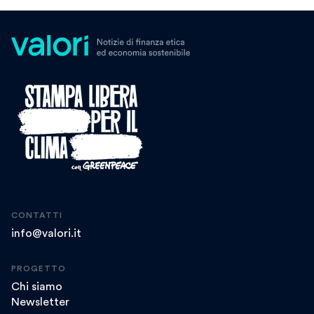
CONTATTI
info@valori.it
PROGETTO
Chi siamo
Newsletter