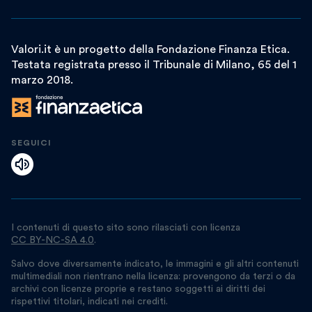
Valori.it è un progetto della Fondazione Finanza Etica.
Testata registrata presso il Tribunale di Milano, 65 del 1
marzo 2018.
SEGUICI
I contenuti di questo sito sono rilasciati con licenza
CC BY-NC-SA 4.0
.
Salvo dove diversamente indicato, le immagini e gli altri contenuti
multimediali non rientrano nella licenza: provengono da terzi o da
archivi con licenze proprie e restano soggetti ai diritti dei
rispettivi titolari, indicati nei crediti.