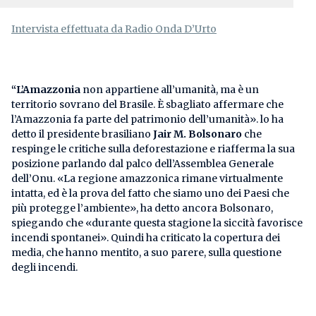
Intervista effettuata da Radio Onda D’Urto
“L’Amazzonia
non appartiene all’umanità, ma è un
territorio sovrano del Brasile. È sbagliato affermare che
l’Amazzonia fa parte del patrimonio dell’umanità». lo ha
detto il presidente brasiliano
Jair M. Bolsonaro
che
respinge le critiche sulla deforestazione e riafferma la sua
posizione parlando dal palco dell’Assemblea Generale
dell’Onu. «La regione amazzonica rimane virtualmente
intatta, ed è la prova del fatto che siamo uno dei Paesi che
più protegge l’ambiente», ha detto ancora Bolsonaro,
spiegando che «durante questa stagione la siccità favorisce
incendi spontanei». Quindi ha criticato la copertura dei
media, che hanno mentito, a suo parere, sulla questione
degli incendi.