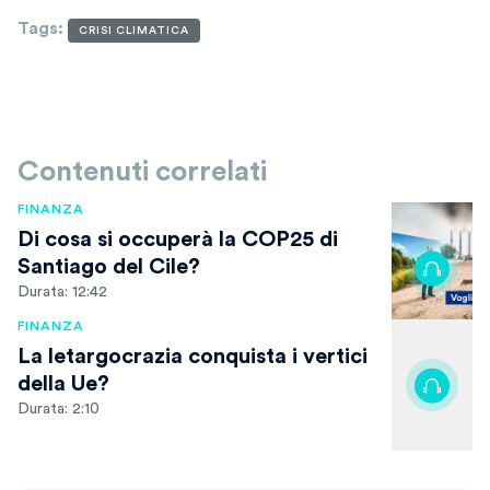
Tags
:
CRISI CLIMATICA
Contenuti correlati
FINANZA
Di cosa si occuperà la COP25 di
Santiago del Cile?
Durata: 12:42
FINANZA
La letargocrazia conquista i vertici
della Ue?
Durata: 2:10