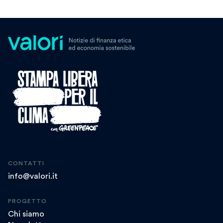
CONTATTI
info@valori.it
PROGETTO
Chi siamo