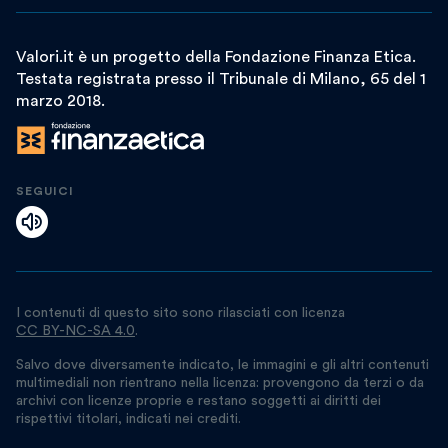
Valori.it è un progetto della Fondazione Finanza Etica.
Testata registrata presso il Tribunale di Milano, 65 del 1
marzo 2018.
SEGUICI
I contenuti di questo sito sono rilasciati con licenza
CC BY-NC-SA 4.0
.
Salvo dove diversamente indicato, le immagini e gli altri contenuti
multimediali non rientrano nella licenza: provengono da terzi o da
archivi con licenze proprie e restano soggetti ai diritti dei
rispettivi titolari, indicati nei crediti.