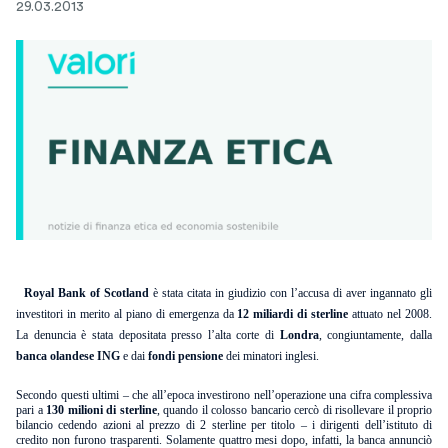
29.03.2013
Royal Bank of Scotland
è stata citata in giudizio con l’accusa di aver ingannato gli
investitori in merito al piano di emergenza da
12 miliardi di sterline
attuato nel 2008.
La denuncia è stata depositata presso l’alta corte di
Londra
, congiuntamente, dalla
banca olandese ING
e dai
fondi pensione
dei minatori inglesi.
Secondo questi ultimi – che all’epoca investirono nell’operazione una cifra complessiva
pari a
130 milioni di sterline
, quando il colosso bancario cercò di risollevare il proprio
bilancio cedendo azioni al prezzo di 2 sterline per titolo – i dirigenti dell’istituto di
credito non furono trasparenti. Solamente quattro mesi dopo, infatti, la banca annunciò