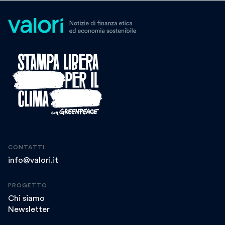
CONTATTI
info@valori.it
PROGETTO
Chi siamo
Newsletter