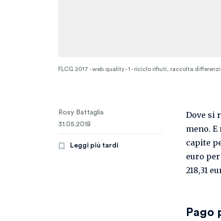
FLCG 2017 - web quality - 1 - riciclo rifiuti, raccolta differe
Rosy Battaglia
Dove si r
31.05.2018
meno. E 
capite pe
Leggi più tardi
euro per
218,31 eu
Pago p