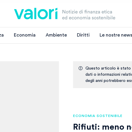
za
Economia
Ambiente
Diritti
Le nostre news
Questo articolo è stato
dati o informazioni relat
degli anni potrebbero ess
ECONOMIA SOSTENIBILE
Rifiuti: meno 