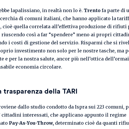
bbe lapalissiano, in realtà non lo è.
Trento
fa parte di 
 cerchia di comuni italiani, che hanno applicato la tarif
 cioè quella correlata all’effettiva produzione di rifiuti
, riuscendo così a far “spendere” meno ai propri cittadi
do i costi di gestione del servizio. Risparmi che si riv
roprio investimento non solo per le nostre tasche, ma p
e e per la nostra salute, ancor più nell’ottica dell’ormai
sabile economia circolare.
 trasparenza della TARI
proviene dallo studio condotto da Ispra sui 223 comuni, p
7 cittadini interessati, che applicano appunto il regime
nato
Pay-As-You-Throw,
determinato cioè da quanti rifiu