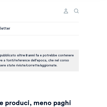
letter
 pubblicato
oltre 8 anni fa
e potrebbe contenere
ive a fonti/reference dell'epoca, che nel corso
ere state riviste/corrette/aggiornate.
ne produci, meno paghi