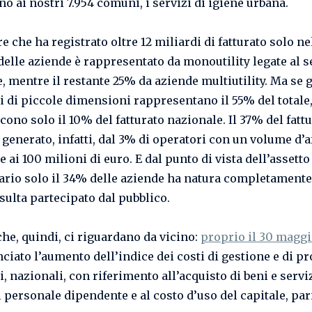
o ai nostri 7.954 comuni, i servizi di igiene urbana.
e che ha registrato oltre 12 miliardi di fatturato solo nel
delle aziende è rappresentato da monoutility legate al s
, mentre il restante 25% da aziende multiutility. Ma se g
i di piccole dimensioni rappresentano il 55% del totale
cono solo il 10% del fatturato nazionale. Il 37% del fattu
 generato, infatti, dal 3% di operatori con un volume d’a
 ai 100 milioni di euro. E dal punto di vista dell’assetto
ario solo il 34% delle aziende ha natura completamente
sulta partecipato dal pubblico.
he, quindi, ci riguardano da vicino:
proprio il 30 maggi
ciato l’aumento dell’indice dei costi di gestione e di p
ti, nazionali, con riferimento all’acquisto di beni e serviz
 personale dipendente e al costo d’uso del capitale, pari