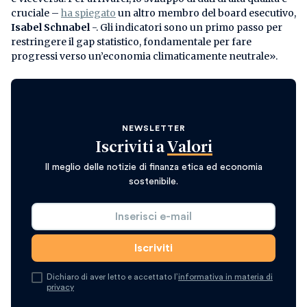
cruciale –
ha spiegato
un altro membro del board esecutivo,
Isabel Schnabel
-. Gli indicatori sono un primo passo per
restringere il gap statistico, fondamentale per fare
progressi verso un’economia climaticamente neutrale».
NEWSLETTER
Iscriviti a
Valori
Il meglio delle notizie di finanza etica ed economia
sostenibile.
Dichiaro di aver letto e accettato l’
informativa in materia di
privacy