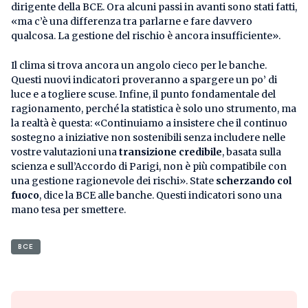
dirigente della BCE. Ora alcuni passi in avanti sono stati fatti,
«ma c’è una differenza tra parlarne e fare davvero
qualcosa. La gestione del rischio è ancora insufficiente».
Il clima si trova ancora un angolo cieco per le banche.
Questi nuovi indicatori proveranno a spargere un po’ di
luce e a togliere scuse. Infine, il punto fondamentale del
ragionamento, perché la statistica è solo uno strumento, ma
la realtà è questa: «Continuiamo a insistere che il continuo
sostegno a iniziative non sostenibili senza includere nelle
vostre valutazioni una
transizione credibile
, basata sulla
scienza e sull’Accordo di Parigi, non è più compatibile con
una gestione ragionevole dei rischi». State
scherzando col
fuoco
, dice la BCE alle banche. Questi indicatori sono una
mano tesa per smettere.
BCE