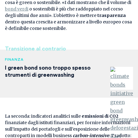
cosa è green o sostenibile. «I dati mostrano che il volume di
bond verdi
o sostenibili è più che raddoppiato nel corso
degli ultimi due anni». L’obiettivo è mettere
trasparenza
dentro questa crescita e armonizzare a livello europeo cosa
è definibile come sostenibile.
Transizione al contrario
FINANZA
I green bond sono troppo spesso
strumenti di greenwashing
La seconda: indicatori analitici sulle
emissioni di CO2
finanziate dagli istituti finanziari, per fornire informazioni
sull’impatto dei portafogli e sull’esposizione delle
controparti in modelli business
carbon-intensive
. Tradotto: