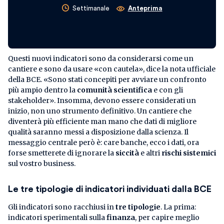
Settimanale
Anteprima
Questi nuovi indicatori sono da considerarsi come un
cantiere e sono da usare «con cautela», dice la nota ufficiale
della BCE. «Sono stati concepiti per avviare un confronto
più ampio dentro la
comunità scientifica
e con gli
stakeholder». Insomma, devono essere considerati un
inizio, non uno strumento definitivo. Un cantiere che
diventerà più efficiente man mano che dati di migliore
qualità saranno messi a disposizione dalla scienza. Il
messaggio centrale però è: care banche, ecco i dati, ora
forse smetterete di ignorare la
siccità
e altri
rischi sistemici
sul vostro business.
Le tre tipologie di indicatori individuati dalla BCE
Gli indicatori sono racchiusi in
tre tipologie
. La prima:
indicatori sperimentali sulla
finanza
, per capire meglio