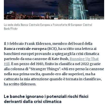
La sede della Banca Centrale Europea a Francoforte © European Central
Bank/Flickr
Il 3 febbraio Frank Elderson, membro del board della
Banca centrale europea
(BCE), ha scritto una lettera ai
banchieri europei provando a spiegargli la crisi climatica
partendo da una canzone di Kate Bush,
Running Up That
Hill
. È un pezzo del 1985, finito in classifica nel 2022 grazie
alla colonna di “Stranger Things”. «Mi ero perso la canzone
nella sua prima uscita, quando ero alle superiori, ma ha
catturato la mia attenzione quando è tornata in classifica»,
ha scritto Elderson.
Le banche ignorano i potenziali rischi fisici
derivanti dalla crisi climatica