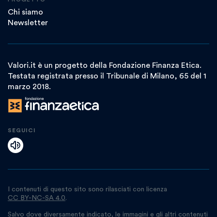
Chi siamo
Newsletter
Valori.it è un progetto della Fondazione Finanza Etica.
Testata registrata presso il Tribunale di Milano, 65 del 1
marzo 2018.
SEGUICI
I contenuti di questo sito sono rilasciati con licenza
CC BY-NC-SA 4.0
.
Salvo dove diversamente indicato, le immagini e gli altri contenuti