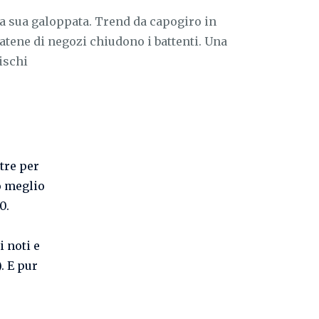
a sua galoppata. Trend da capogiro in
catene di negozi chiudono i battenti. Una
ischi
tre per
to meglio
0.
 noti e
). E pur