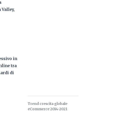
a
 Valley,
essivo in
line tra
iardi di
Trend crescita globale
eCommerce 2014-2021