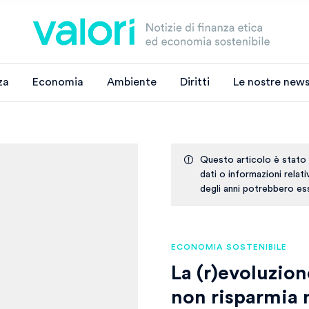
za
Economia
Ambiente
Diritti
Le nostre news
Questo articolo è stato
dati o informazioni relat
degli anni potrebbero ess
ECONOMIA SOSTENIBILE
La (r)evoluzio
non risparmia