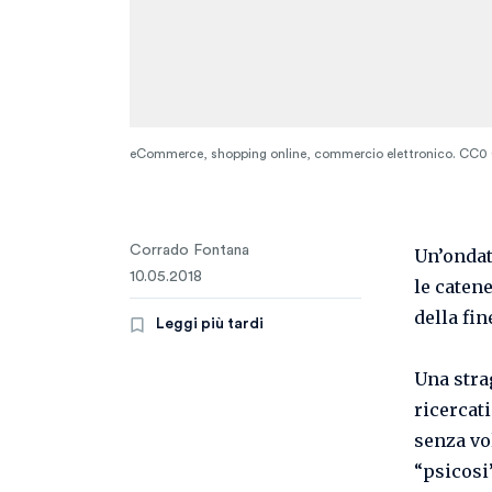
eCommerce, shopping online, commercio elettronico. CC0
Corrado Fontana
Un’ondat
10.05.2018
le caten
della fi
Leggi più tardi
Una stra
ricercati
senza vo
“psicosi