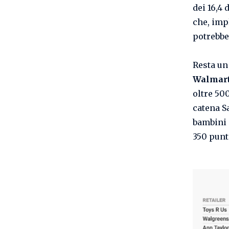
dei 16,4 
che, imp
potrebbe
Resta un
Walmar
oltre 500
catena S
bambini
350 punt