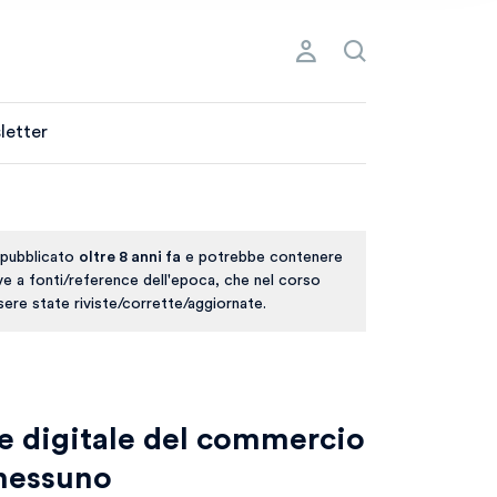
letter
 pubblicato
oltre 8 anni fa
e potrebbe contenere
ive a fonti/reference dell'epoca, che nel corso
ere state riviste/corrette/aggiornate.
ne digitale del commercio
 nessuno