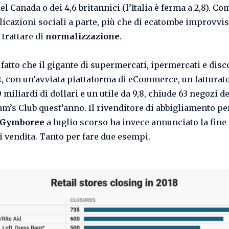
del Canada o dei 4,6 britannici (l’Italia è ferma a 2,8). Co
licazioni sociali a parte, più che di ecatombe improvvis
 trattare di
normalizzazione
.
 fatto che il gigante di supermercati, ipermercati e dis
t
, con un’avviata piattaforma di eCommerce, un fatturato
 miliardi di dollari e un utile da 9,8, chiude 63 negozi d
am’s Club quest’anno. Il rivenditore di abbigliamento pe
Gymboree
a luglio scorso ha invece annunciato la fine 
i vendita. Tanto per fare due esempi.